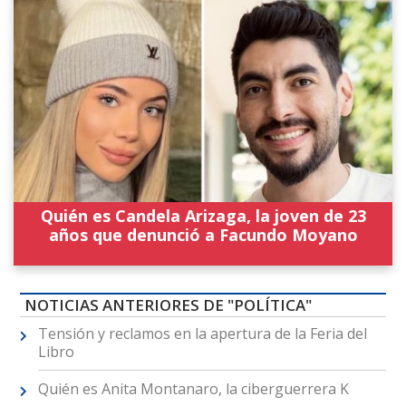
Quién es Candela Arizaga, la joven de 23
años que denunció a Facundo Moyano
NOTICIAS ANTERIORES DE "POLÍTICA"
Tensión y reclamos en la apertura de la Feria del
Libro
Quién es Anita Montanaro, la ciberguerrera K