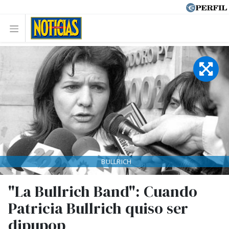
BULLRICH
"La Bullrich Band": Cuando
Patricia Bullrich quiso ser
dipupop