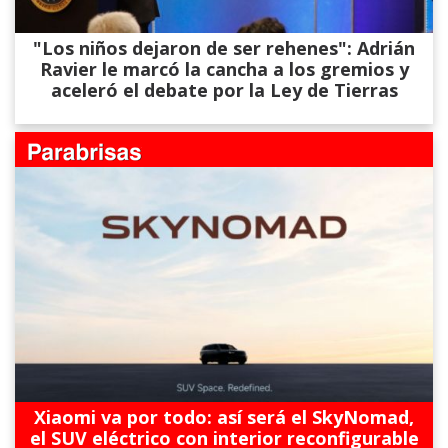
"Los niños dejaron de ser rehenes": Adrián
Ravier le marcó la cancha a los gremios y
aceleró el debate por la Ley de Tierras
Xiaomi va por todo: así será el SkyNomad,
el SUV eléctrico con interior reconfigurable