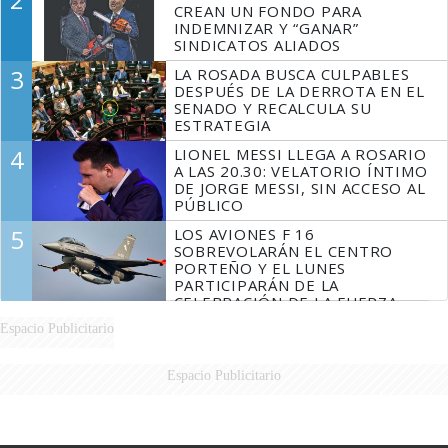
CREAN UN FONDO PARA
INDEMNIZAR Y “GANAR”
SINDICATOS ALIADOS
3
LA ROSADA BUSCA CULPABLES
DESPUÉS DE LA DERROTA EN EL
SENADO Y RECALCULA SU
ESTRATEGIA
4
LIONEL MESSI LLEGA A ROSARIO
A LAS 20.30: VELATORIO ÍNTIMO
DE JORGE MESSI, SIN ACCESO AL
PÚBLICO
5
LOS AVIONES F 16
SOBREVOLARÁN EL CENTRO
PORTEÑO Y EL LUNES
PARTICIPARÁN DE LA
CELEBRACIÓN DE LA FUERZA
AÉREA
Espacio Publicitario
Espacio Publicitario