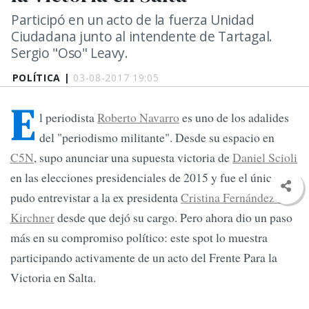
Participó en un acto de la fuerza Unidad
Ciudadana junto al intendente de Tartagal.
Sergio "Oso" Leavy.
POLÍTICA |
03-08-2017 19:05
E
l periodista
Roberto Navarro
es uno de los adalides
del "periodismo militante". Desde su espacio en
C5N
, supo anunciar una supuesta victoria de
Daniel Scioli
en las elecciones presidenciales de 2015 y fue el único que
pudo entrevistar a la ex presidenta
Cristina Fernández de
Kirchner
desde que dejó su cargo. Pero ahora dio un paso
más en su compromiso político: este spot lo muestra
participando activamente de un acto del Frente Para la
Victoria en Salta.