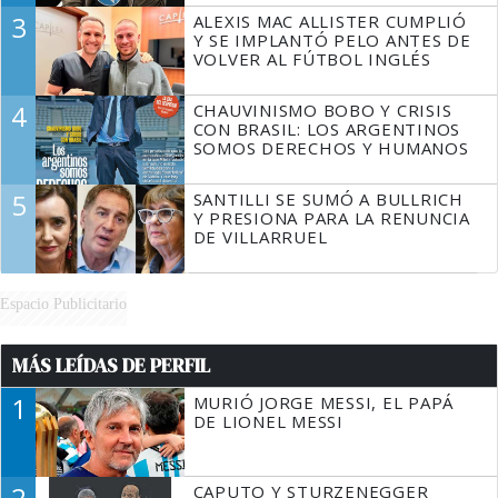
3
ALEXIS MAC ALLISTER CUMPLIÓ
Y SE IMPLANTÓ PELO ANTES DE
VOLVER AL FÚTBOL INGLÉS
4
CHAUVINISMO BOBO Y CRISIS
CON BRASIL: LOS ARGENTINOS
SOMOS DERECHOS Y HUMANOS
5
SANTILLI SE SUMÓ A BULLRICH
Y PRESIONA PARA LA RENUNCIA
DE VILLARRUEL
Espacio Publicitario
MÁS LEÍDAS DE PERFIL
1
MURIÓ JORGE MESSI, EL PAPÁ
DE LIONEL MESSI
2
CAPUTO Y STURZENEGGER