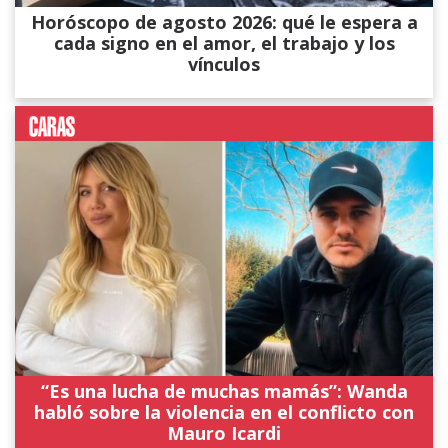
Horóscopo de agosto 2026: qué le espera a
cada signo en el amor, el trabajo y los
vínculos
“Es una lucha de muchas mamás”: Wanda
habló sobre la violencia en el conflicto con
Mauro Icardi