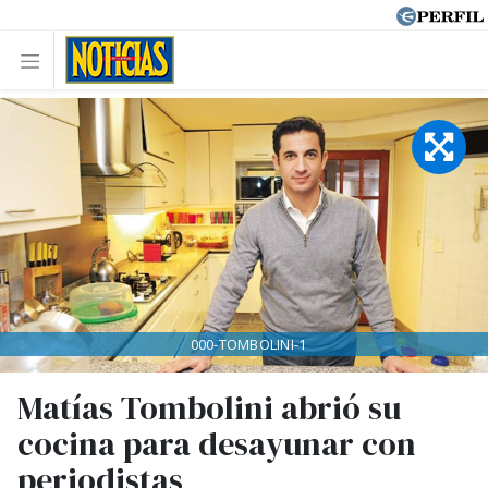
000-TOMBOLINI-1
Matías Tombolini abrió su
cocina para desayunar con
periodistas