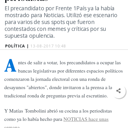
El precandidato por Frente 1País ya la había
mostrado para Noticias. Utilizó ese escenario
para varios de sus spots que fueron
contestados con memes y críticas por su
supuesta opulencia.
POLÍTICA |
13-08-2017 10:48
A
ntes de salir a votar, los precandidatos a ocupar las
bancas legislativas por diferentes espacios políticos
comenzaron la jornada electoral con una ronda de
desayunos "abiertos", donde invitaron a la prensa a la
tradicional ronda de preguntas previa al escrutinio.
Y Matías Tombolini abrió su cocina a los periodistas
como ya lo había hecho para
NOTICIAS hace unas
semana.