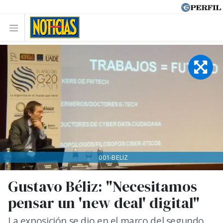
001-BELIZ
Gustavo Béliz: "Necesitamos
pensar un 'new deal' digital"
La exposición se dio en el marco del segundo