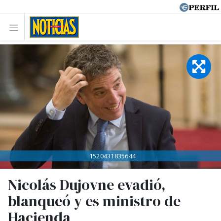
1520431835644
Nicolás Dujovne evadió,
blanqueó y es ministro de
Hacienda