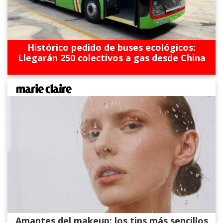
Histórico pedido de buses ecológicos:
Llegarán 250 colectivos a gas desde China
Amantes del makeup: los tips más sencillos