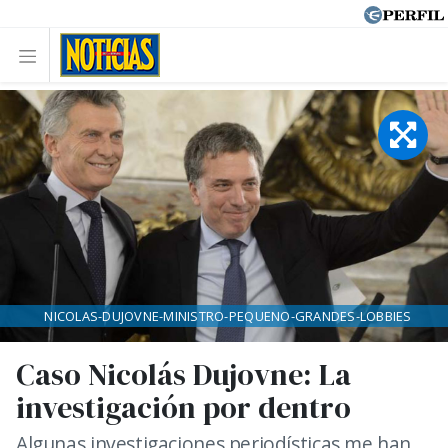
NICOLAS-DUJOVNE-MINISTRO-PEQUENO-GRANDES-LOBBIES
Caso Nicolás Dujovne: La
investigación por dentro
Algunas investigaciones periodísticas me han