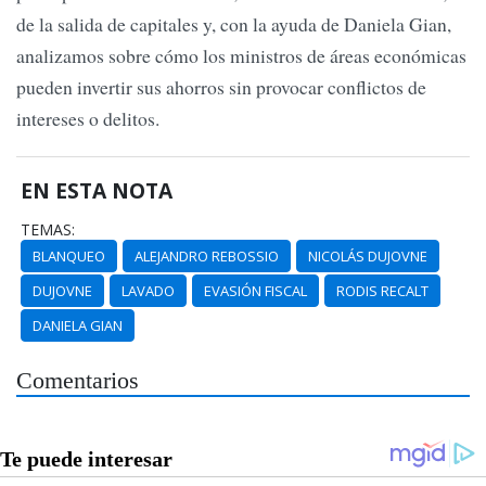
de la salida de capitales y, con la ayuda de Daniela Gian,
analizamos sobre cómo los ministros de áreas económicas
pueden invertir sus ahorros sin provocar conflictos de
intereses o delitos.
EN ESTA NOTA
TEMAS:
BLANQUEO
ALEJANDRO REBOSSIO
NICOLÁS DUJOVNE
DUJOVNE
LAVADO
EVASIÓN FISCAL
RODIS RECALT
DANIELA GIAN
Comentarios