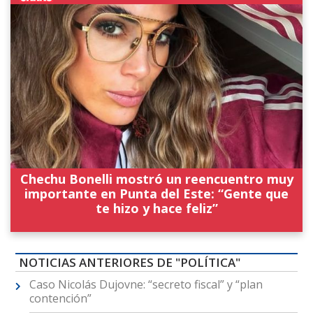
Chechu Bonelli mostró un reencuentro muy
importante en Punta del Este: “Gente que
te hizo y hace feliz”
NOTICIAS ANTERIORES DE "POLÍTICA"
Caso Nicolás Dujovne: “secreto fiscal” y “plan
contención”