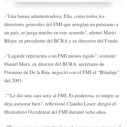
-"Una buena administradora. Ella, como todos los
directores generales del FMI que arreglan un préstamo a
un país, se juega mucho en este acuerdo", afirmó Mario
Blejer, ex presidente del BCRA y ex directivo del Fondo.
-“Lagarde representa a un FMI menos rígido”, sostiene
Daniel Marx, ex director del BCRA, secretario de
Finanzas de De la Rúa, negoció con el FMI el “Blindaje”
del 2001.
-"“Le dio una cara sexy al FMI. Es poderosa, es mujer, se
deja asesorar bien”, reflezionó Claudio Loser, dirigió el
Hemisferio Occidental del FMI durante ocho años.
-“Tiene un apoyo estructural que las mujeres no tenemos”,