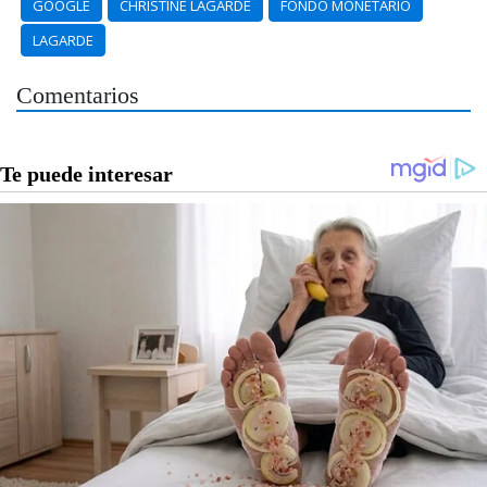
GOOGLE
CHRISTINE LAGARDE
FONDO MONETARIO
LAGARDE
Comentarios