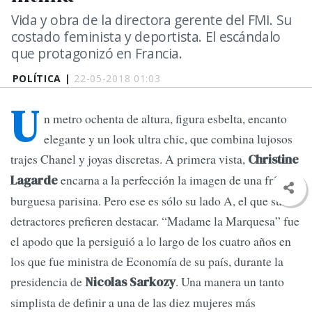
Vida y obra de la directora gerente del FMI. Su
costado feminista y deportista. El escándalo
que protagonizó en Francia.
POLÍTICA |
22-05-2018 01:03
U
n metro ochenta de altura, figura esbelta, encanto
elegante y un look ultra chic, que combina lujosos
trajes Chanel y joyas discretas. A primera vista,
Christine
encarna a la perfección la imagen de una frívola
Lagarde
burguesa parisina. Pero ese es sólo su lado A, el que sus
detractores prefieren destacar. “Madame la Marquesa” fue
el apodo que la persiguió a lo largo de los cuatro años en
los que fue ministra de Economía de su país, durante la
presidencia de
. Una manera un tanto
Nicolas Sarkozy
simplista de definir a una de las diez mujeres más