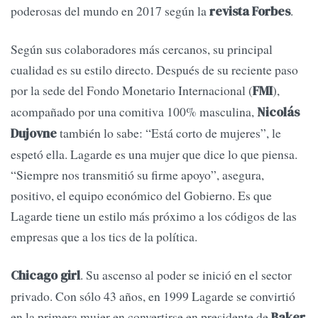
poderosas del mundo en 2017 según la
.
revista Forbes
Según sus colaboradores más cercanos, su principal
cualidad es su estilo directo. Después de su reciente paso
por la sede del Fondo Monetario Internacional (
),
FMI
acompañado por una comitiva 100% masculina,
Nicolás
también lo sabe: “Está corto de mujeres”, le
Dujovne
espetó ella. Lagarde es una mujer que dice lo que piensa.
“Siempre nos transmitió su firme apoyo”, asegura,
positivo, el equipo económico del Gobierno. Es que
Lagarde tiene un estilo más próximo a los códigos de las
empresas que a los tics de la política.
. Su ascenso al poder se inició en el sector
Chicago girl
privado. Con sólo 43 años, en 1999 Lagarde se convirtió
en la primera mujer en convertirse en presidente de
Baker