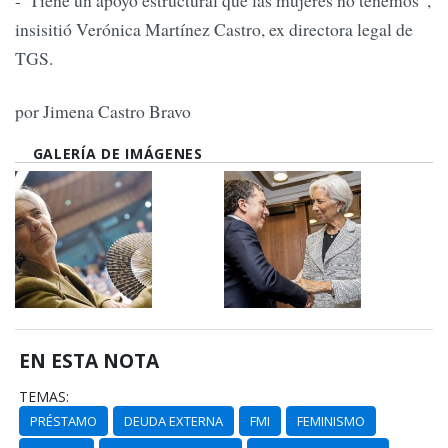
insisitió Verónica Martínez Castro, ex directora legal de
TGS.
por Jimena Castro Bravo
GALERÍA DE IMÁGENES
EN ESTA NOTA
TEMAS:
PRÉSTAMO
DEUDA EXTERNA
FMI
FEMINISMO