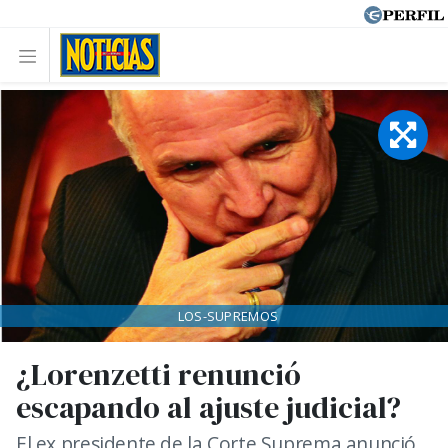
LOS-SUPREMOS
¿Lorenzetti renunció
escapando al ajuste judicial?
El ex presidente de la Corte Suprema anunció