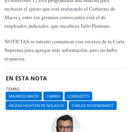
rechazar el ajusto que está realizando el Gobierno de
Macri y entre los gremios convocantes está el de
empleados judiciales, que encabeza Julio Piumato.
NOTICIAS se intentó comunicar con voceros de la Corte
Suprema para agregar más información, pero no hubo
respuesta.
EN ESTA NOTA
TEMAS:
MAURICIO MACRI
CARRIO
LORENZETTI
HELENA HIGHTON DE NOLASCO
CARLOS ROSENKRANTZ