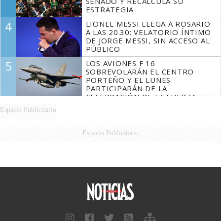
SENADO Y RECALCULA SU
ESTRATEGIA
4
LIONEL MESSI LLEGA A ROSARIO
A LAS 20.30: VELATORIO ÍNTIMO
DE JORGE MESSI, SIN ACCESO AL
PÚBLICO
5
LOS AVIONES F 16
SOBREVOLARÁN EL CENTRO
PORTEÑO Y EL LUNES
PARTICIPARÁN DE LA
CELEBRACIÓN DE LA FUERZA
AÉREA
Espacio Publicitario
Espacio Publicitario