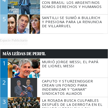
CON BRASIL: LOS ARGENTINOS
SOMOS DERECHOS Y HUMANOS
5
SANTILLI SE SUMÓ A BULLRICH
Y PRESIONA PARA LA RENUNCIA
DE VILLARRUEL
Espacio Publicitario
MÁS LEÍDAS DE PERFIL
1
MURIÓ JORGE MESSI, EL PAPÁ
DE LIONEL MESSI
2
CAPUTO Y STURZENEGGER
CREAN UN FONDO PARA
INDEMNIZAR Y “GANAR”
SINDICATOS ALIADOS
3
LA ROSADA BUSCA CULPABLES
DESPUÉS DE LA DERROTA EN EL