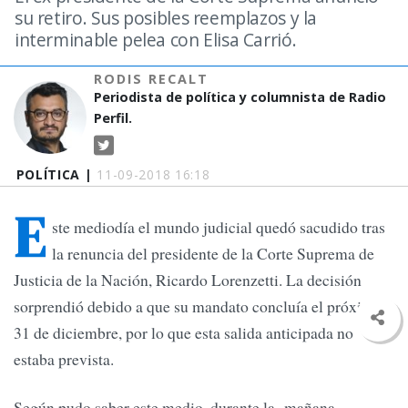
su retiro. Sus posibles reemplazos y la
interminable pelea con Elisa Carrió.
RODIS RECALT
Periodista de política y columnista de Radio
Perfil.
POLÍTICA |
11-09-2018 16:18
E
ste mediodía el mundo judicial quedó sacudido tras
la renuncia del presidente de la Corte Suprema de
Justicia de la Nación, Ricardo Lorenzetti. La decisión
sorprendió debido a que su mandato concluía el próximo
31 de diciembre, por lo que esta salida anticipada no
estaba prevista.
Según pudo saber este medio, durante la mañana