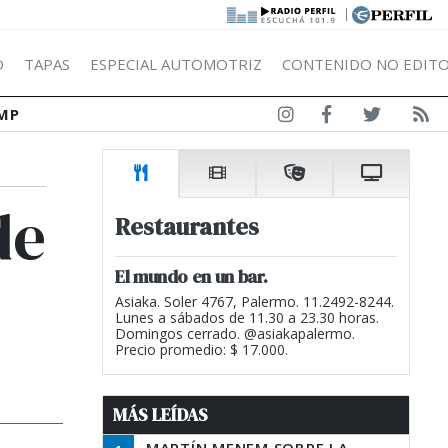
|
Ó
TAPAS
ESPECIAL AUTOMOTRIZ
CONTENIDO NO EDITO
MP
de
Restaurantes
El mundo en un bar.
Asiaka. Soler 4767, Palermo. 11.2492-8244.
Lunes a sábados de 11.30 a 23.30 horas.
Domingos cerrado. @asiakapalermo.
Precio promedio: $ 17.000.
MÁS LEÍDAS