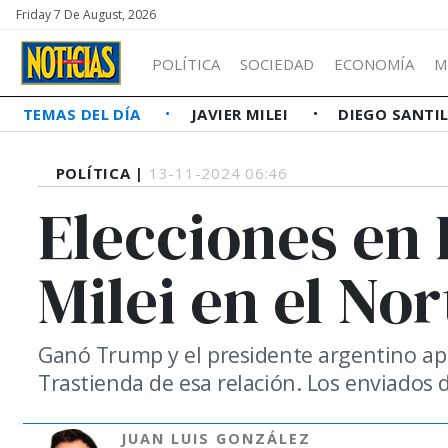
Friday 7 De August, 2026
POLÍTICA
SOCIEDAD
ECONOMÍA
M
TEMAS DEL DÍA
JAVIER MILEI
DIEGO SANTI
POLÍTICA |
13-11-2024 06:46
Elecciones en 
Milei en el Nor
Ganó Trump y el presidente argentino apu
Trastienda de esa relación. Los enviados 
JUAN LUIS GONZÁLEZ