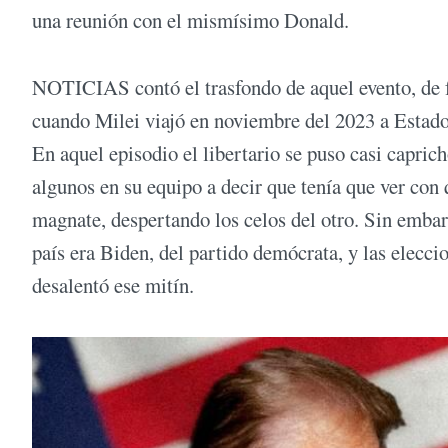
una reunión con el mismísimo Donald.
NOTICIAS contó el trasfondo de aquel evento, de fe
cuando Milei viajó en noviembre del 2023 a Estado
En aquel episodio el libertario se puso casi capric
algunos en su equipo a decir que tenía que ver con
magnate, despertando los celos del otro. Sin embar
país era Biden, del partido demócrata, y las elecci
desalentó ese mitín.