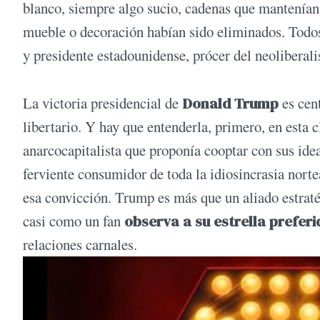
blanco, siempre algo sucio, cadenas que mantenían 
mueble o decoración habían sido eliminados. Todos
y presidente estadounidense, prócer del neolibera
La victoria presidencial de
Donald Trump
es cen
libertario. Y hay que entenderla, primero, en esta
anarcocapitalista que proponía cooptar con sus ide
ferviente consumidor de toda la idiosincrasia nort
esa convicción. Trump es más que un aliado estraté
casi como un fan
observa a su estrella preferi
relaciones carnales.