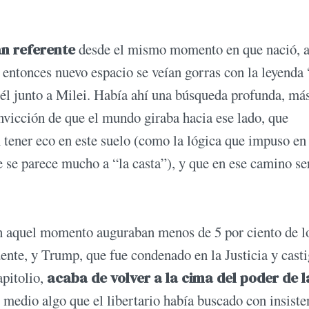
an referente
desde el mismo momento en que nació, 
l entonces nuevo espacio se veían gorras con la leyend
l junto a Milei. Había ahí una búsqueda profunda, más
onvicción de que el mundo giraba hacia ese lado, que
 tener eco en este suelo (como la lógica que impuso en
e se parece mucho a “la casta”), y que en ese camino se
n aquel momento auguraban menos de 5 por ciento de l
dente, y Trump, que fue condenado en la Justicia y cast
apitolio,
acaba de volver a la cima del poder de l
l medio algo que el libertario había buscado con insiste