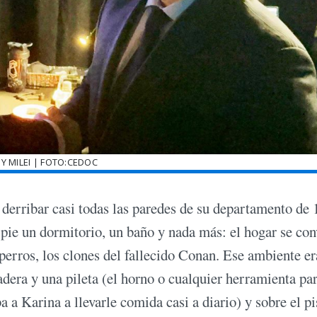
Y MILEI | FOTO:CEDOC
derribar casi todas las paredes de su departamento de 
ie un dormitorio, un baño y nada más: el hogar se con
perros, los clones del fallecido Conan. Ese ambiente er
ladera y una pileta (el horno o cualquier herramienta pa
 a Karina a llevarle comida casi a diario) y sobre el pi