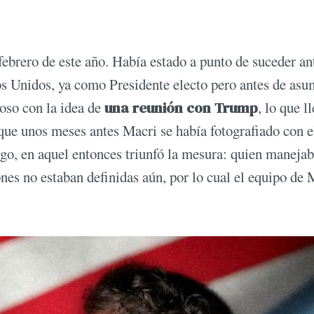
brero de este año. Había estado a punto de suceder an
s Unidos, ya como Presidente electo pero antes de asum
hoso con la idea de
una reunión con Trump
, lo que l
 que unos meses antes Macri se había fotografiado con e
go, en aquel entonces triunfó la mesura: quien manejab
ones no estaban definidas aún, por lo cual el equipo de 