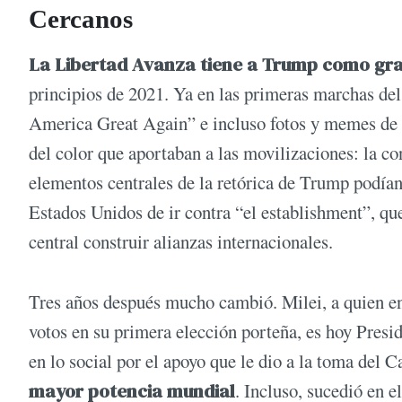
Cercanos
La Libertad Avanza tiene a Trump como gr
principios de 2021. Ya en las primeras marchas de
America Great Again” e incluso fotos y memes de é
del color que aportaban a las movilizaciones: la c
elementos centrales de la retórica de Trump podían
Estados Unidos de ir contra “el establishment”, qu
central construir alianzas internacionales.
Tres años después mucho cambió. Milei, a quien e
votos en su primera elección porteña, es hoy Presi
en lo social por el apoyo que le dio a la toma del C
mayor potencia mundial
. Incluso, sucedió en e