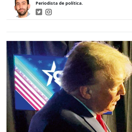
Periodista de política.