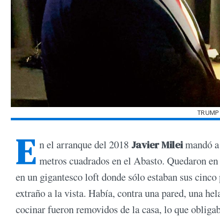
TRUMP 
E
n el arranque del 2018
Javier Milei
mandó a 
metros cuadrados en el Abasto. Quedaron en p
en un gigantesco loft donde sólo estaban sus cinco 
extraño a la vista. Había, contra una pared, una he
cocinar fueron removidos de la casa, lo que obligaba