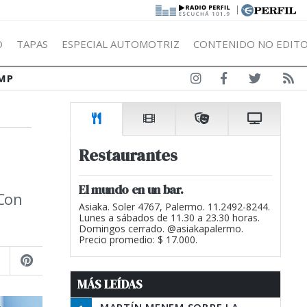
|
Ó
TAPAS
ESPECIAL AUTOMOTRIZ
CONTENIDO NO EDITO
MP
Restaurantes
El mundo en un bar.
 Con
Asiaka. Soler 4767, Palermo. 11.2492-8244.
Lunes a sábados de 11.30 a 23.30 horas.
Domingos cerrado. @asiakapalermo.
Precio promedio: $ 17.000.
MÁS LEÍDAS