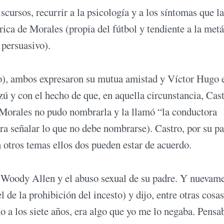
iscursos, recurrir a la psicología y a los síntomas que l
ica de Morales (propia del fútbol y tendiente a la metá
 persuasivo).
ero), ambos expresaron su mutua amistad y Víctor Hugo 
 y con el hecho de que, en aquella circunstancia, Cas
o Morales no pudo nombrarla y la llamó “la conductora
ara señalar lo que no debe nombrarse). Castro, por su pa
 otros temas ellos dos pueden estar de acuerdo.
e Woody Allen y el abuso sexual de su padre. Y nuevam
 de la prohibición del incesto) y dijo, entre otras cosas
o a los siete años, era algo que yo me lo negaba. Pen