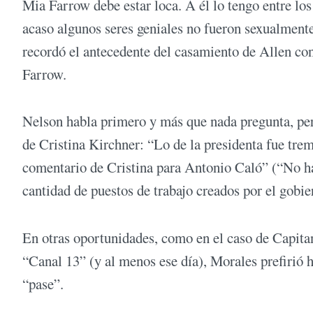
Mia Farrow debe estar loca. A él lo tengo entre l
acaso algunos seres geniales no fueron sexualmente
recordó el antecedente del casamiento de Allen con
Farrow.
Nelson habla primero y más que nada pregunta, pero
de Cristina Kirchner: “Lo de la presidenta fue tre
comentario de Cristina para Antonio Caló” (“No ha
cantidad de puestos de trabajo creados por el gobier
En otras oportunidades, como en el caso de Capita
“Canal 13” (y al menos ese día), Morales prefirió h
“pase”.