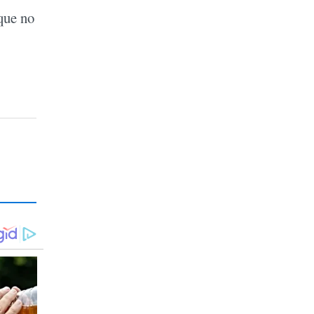
que no