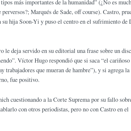
os tipos más importantes de la humanidad” (¿No es muc
 perversos?; Marqués de Sade, off course). Castro, pru
 su hija Soon-Yi y puso el centro en el sufrimiento de
 le deja servido en su editorial una frase sobre un dis
mendo”. Víctor Hugo respondió que si saca “el cariñoso
y trabajadores que mueran de hambre”), y si agrega la
no, fue positivo.
nich cuestionando a la Corte Suprema por su fallo sobr
ablarlo con otros periodistas, pero no con Castro en el