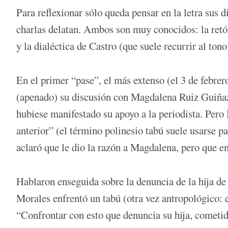
Para reflexionar sólo queda pensar en la letra sus d
charlas delatan. Ambos son muy conocidos: la retór
y la dialéctica de Castro (que suele recurrir al tono
En el primer “pase”, el más extenso (el 3 de febr
(apenado) su discusión con Magdalena Ruiz Guiñazú
hubiese manifestado su apoyo a la periodista. Per
anterior” (el término polinesio tabú suele usarse p
aclaró que le dio la razón a Magdalena, pero que en
Hablaron enseguida sobre la denuncia de la hija d
Morales enfrentó un tabú (otra vez antropológico: el
“Confrontar con esto que denuncia su hija, cometid