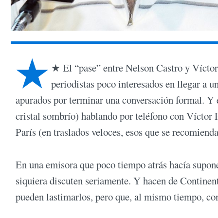
★
★ El “pase” entre Nelson Castro y Víctor
periodistas poco interesados en llegar a u
apurados por terminar una conversación formal. Y e
cristal sombrío) hablando por teléfono con Víctor 
París (en traslados veloces, esos que se recomiend
En una emisora que poco tiempo atrás hacía suponer
siquiera discuten seriamente. Y hacen de Continen
pueden lastimarlos, pero que, al mismo tiempo, con 