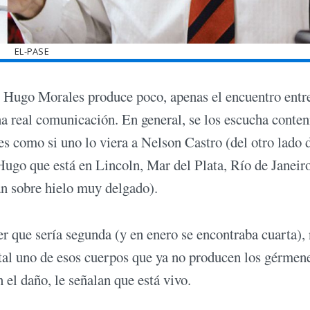
EL-PASE
 Hugo Morales produce poco, apenas el encuentro entr
na real comunicación. En general, se los escucha conten
s como si uno lo viera a Nelson Castro (del otro lado 
Hugo que está en Lincoln, Mar del Plata, Río de Janeir
an sobre hielo muy delgado).
 que sería segunda (y en enero se encontraba cuarta), 
tal uno de esos cuerpos que ya no producen los gérmen
el daño, le señalan que está vivo.