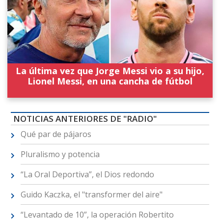
La última vez que Jorge Messi vio a su hijo,
Lionel Messi, en una cancha de fútbol
NOTICIAS ANTERIORES DE "RADIO"
Qué par de pájaros
Pluralismo y potencia
“La Oral Deportiva”, el Dios redondo
Guido Kaczka, el "transformer del aire"
“Levantado de 10”, la operación Robertito