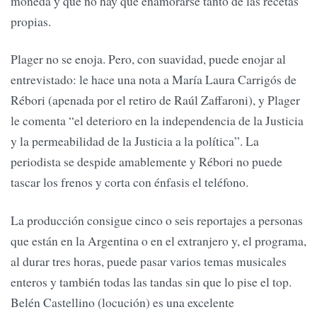
moneda y que no hay que enamorarse tanto de las recetas
propias.
Plager no se enoja. Pero, con suavidad, puede enojar al
entrevistado: le hace una nota a María Laura Carrigós de
Rébori (apenada por el retiro de Raúl Zaffaroni), y Plager
le comenta “el deterioro en la independencia de la Justicia
y la permeabilidad de la Justicia a la política”. La
periodista se despide amablemente y Rébori no puede
tascar los frenos y corta con énfasis el teléfono.
La producción consigue cinco o seis reportajes a personas
que están en la Argentina o en el extranjero y, el programa,
al durar tres horas, puede pasar varios temas musicales
enteros y también todas las tandas sin que lo pise el top.
Belén Castellino (locución) es una excelente