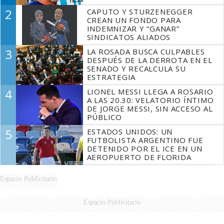
2
CAPUTO Y STURZENEGGER
CREAN UN FONDO PARA
INDEMNIZAR Y “GANAR”
SINDICATOS ALIADOS
3
LA ROSADA BUSCA CULPABLES
DESPUÉS DE LA DERROTA EN EL
SENADO Y RECALCULA SU
ESTRATEGIA
4
LIONEL MESSI LLEGA A ROSARIO
A LAS 20.30: VELATORIO ÍNTIMO
DE JORGE MESSI, SIN ACCESO AL
PÚBLICO
5
ESTADOS UNIDOS: UN
FUTBOLISTA ARGENTINO FUE
DETENIDO POR EL ICE EN UN
AEROPUERTO DE FLORIDA
Espacio Publicitario
Espacio Publicitario