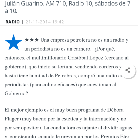
Julián Guarino. AM 710, Radio 10, sábados de 7
a 10.
RADIO |
21-11-2014 19:42
★
★★★ Una empresa petrolera no es una radio y
un periodista no es un carnero. ¿Por qué,
entonces, el multimillonario Cristóbal López (cercano al
gobierno), que inició su fortuna vendiendo corderos y que
hasta tiene la mitad de Petrobras, compró una radio con
periodistas (para colmo eficaces) que cuestionan al
Gobierno?
El mejor ejemplo es el muy buen programa de Débora
Plager (muy bueno por la estética y la información y no
por ser opositor). La conductora es tajante al dividir aguas
y, por ejemplo, cuando le preguntan por los Premios Éter