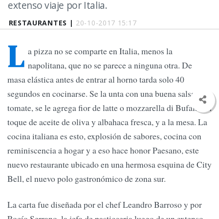
extenso viaje por Italia.
RESTAURANTES |
20-10-2017 15:17
L
a pizza no se comparte en Italia, menos la
napolitana, que no se parece a ninguna otra. De
masa elástica antes de entrar al horno tarda solo 40
segundos en cocinarse. Se la unta con una buena salsa de
tomate, se le agrega fior de latte o mozzarella di Bufala, un
toque de aceite de oliva y albahaca fresca, y a la mesa. La
cocina italiana es esto, explosión de sabores, cocina con
reminiscencia a hogar y a eso hace honor Paesano, este
nuevo restaurante ubicado en una hermosa esquina de City
Bell, el nuevo polo gastronómico de zona sur.
La carta fue diseñada por el chef Leandro Barroso y por
Rocío Serrano, la jefa de pasticceria luego de un extenso