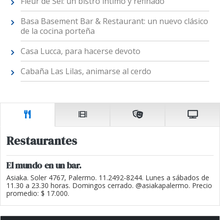
Fleur de Sel: un bistró íntimo y refinado
Basa Basement Bar & Restaurant: un nuevo clásico
de la cocina porteña
Casa Lucca, para hacerse devoto
Cabaña Las Lilas, animarse al cerdo
Restaurantes
El mundo en un bar.
Asiaka. Soler 4767, Palermo. 11.2492-8244. Lunes a sábados de
11.30 a 23.30 horas. Domingos cerrado. @asiakapalermo. Precio
promedio: $ 17.000.