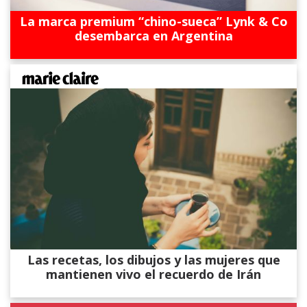
La marca premium “chino-sueca” Lynk & Co
desembarca en Argentina
Las recetas, los dibujos y las mujeres que
mantienen vivo el recuerdo de Irán