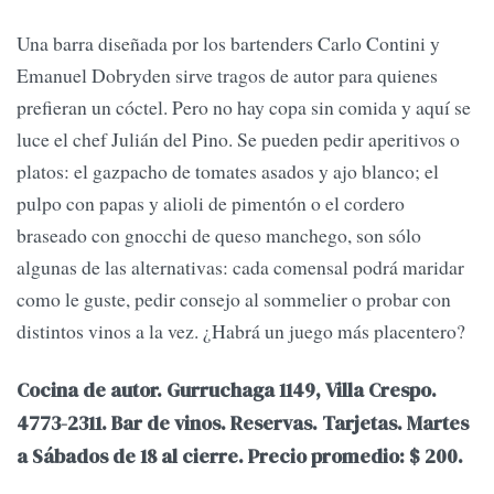
Una barra diseñada por los bartenders Carlo Contini y
Emanuel Dobryden sirve tragos de autor para quienes
prefieran un cóctel. Pero no hay copa sin comida y aquí se
luce el chef Julián del Pino. Se pueden pedir aperitivos o
platos: el gazpacho de tomates asados y ajo blanco; el
pulpo con papas y alioli de pimentón o el cordero
braseado con gnocchi de queso manchego, son sólo
algunas de las alternativas: cada comensal podrá maridar
como le guste, pedir consejo al sommelier o probar con
distintos vinos a la vez. ¿Habrá un juego más placentero?
Cocina de autor. Gurruchaga 1149, Villa Crespo.
4773-2311. Bar de vinos. Reservas. Tarjetas. Martes
a Sábados de 18 al cierre. Precio promedio: $ 200.