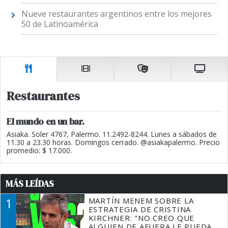
Nueve restaurantes argentinos entre los mejores
50 de Latinoamérica
Restaurantes
El mundo en un bar.
Asiaka. Soler 4767, Palermo. 11.2492-8244. Lunes a sábados de
11.30 a 23.30 horas. Domingos cerrado. @asiakapalermo. Precio
promedio: $ 17.000.
MÁS LEÍDAS
1
MARTÍN MENEM SOBRE LA
ESTRATEGIA DE CRISTINA
KIRCHNER: "NO CREO QUE
ALGUIEN DE AFUERA LE PUEDA