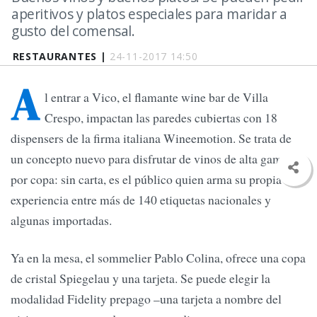
aperitivos y platos especiales para maridar a
gusto del comensal.
RESTAURANTES |
24-11-2017 14:50
A
l entrar a Vico, el flamante wine bar de Villa
Crespo, impactan las paredes cubiertas con 18
dispensers de la firma italiana Wineemotion. Se trata de
un concepto nuevo para disfrutar de vinos de alta gama
por copa: sin carta, es el público quien arma su propia
experiencia entre más de 140 etiquetas nacionales y
algunas importadas.
Ya en la mesa, el sommelier Pablo Colina, ofrece una copa
de cristal Spiegelau y una tarjeta. Se puede elegir la
modalidad Fidelity prepago –una tarjeta a nombre del