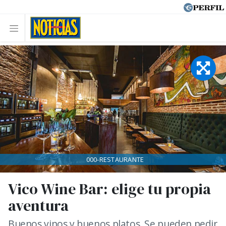
000-RESTAURANTE
Vico Wine Bar: elige tu propia
aventura
Buenos vinos y buenos platos. Se pueden pedir