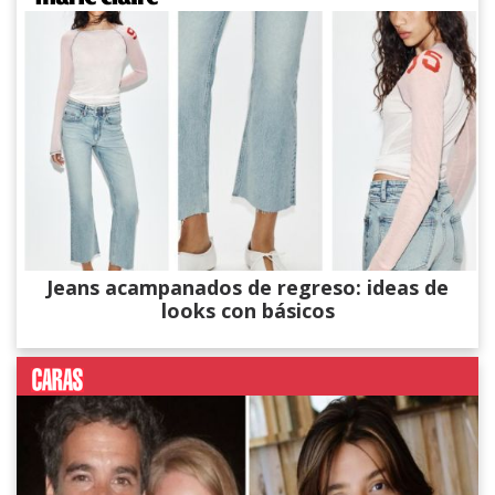
Jeans acampanados de regreso: ideas de
looks con básicos