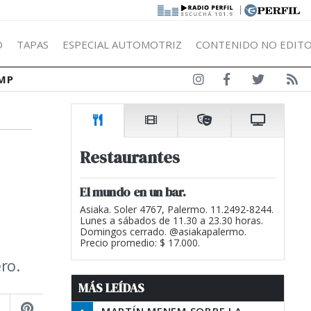
|
Ó
TAPAS
ESPECIAL AUTOMOTRIZ
CONTENIDO NO EDITO
MP
Restaurantes
El mundo en un bar.
Asiaka. Soler 4767, Palermo. 11.2492-8244.
Lunes a sábados de 11.30 a 23.30 horas.
Domingos cerrado. @asiakapalermo.
Precio promedio: $ 17.000.
ro.
MÁS LEÍDAS