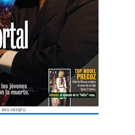
IMG-5833JPG