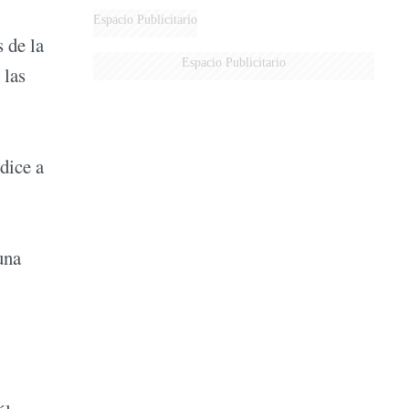
Espacio Publicitario
 de la
Espacio Publicitario
 las
dice a
una