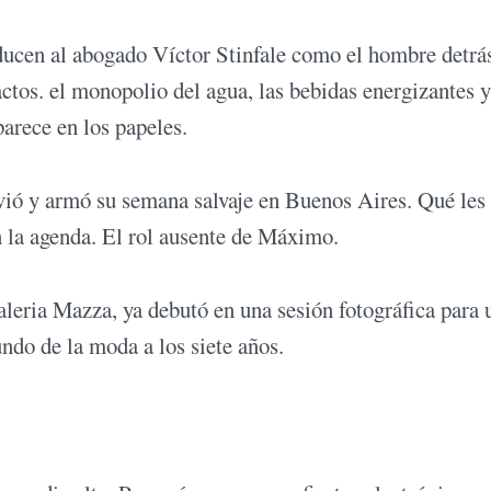
cen al abogado Víctor Stinfale como el hombre detrás
ctos. el monopolio del agua, las bebidas energizantes y
parece en los papeles.
ió y armó su semana salvaje en Buenos Aires. Qué les 
n la agenda. El rol ausente de Máximo.
aleria Mazza, ya debutó en una sesión fotográfica para 
ndo de la moda a los siete años.