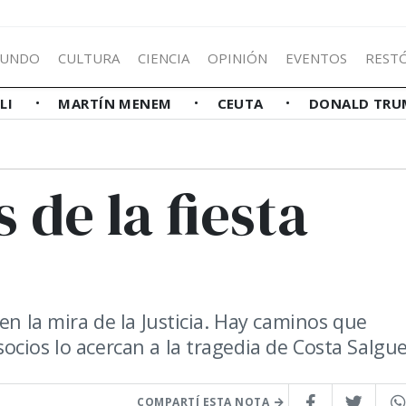
UNDO
CULTURA
CIENCIA
OPINIÓN
EVENTOS
REST
LLI
MARTÍN MENEM
CEUTA
DONALD TRU
 de la fiesta
en la mira de la Justicia. Hay caminos que
cios lo acercan a la tragedia de Costa Salgue
COMPARTÍ ESTA NOTA