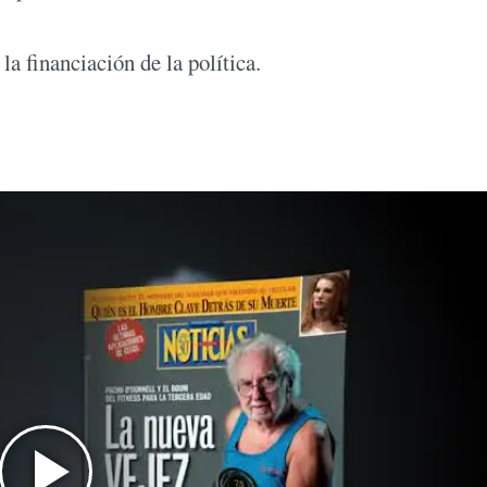
a financiación de la política.