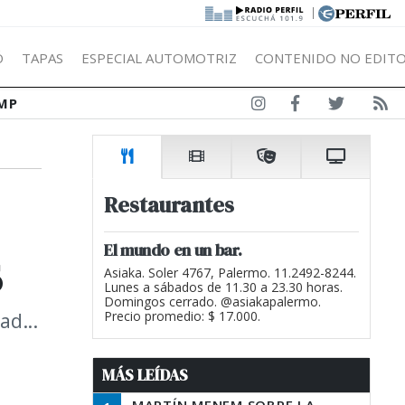
|
Ó
TAPAS
ESPECIAL AUTOMOTRIZ
CONTENIDO NO EDITO
MP
Restaurantes
s
El mundo en un bar.
Asiaka. Soler 4767, Palermo. 11.2492-8244.
Lunes a sábados de 11.30 a 23.30 horas.
Domingos cerrado. @asiakapalermo.
ad...
Precio promedio: $ 17.000.
MÁS LEÍDAS