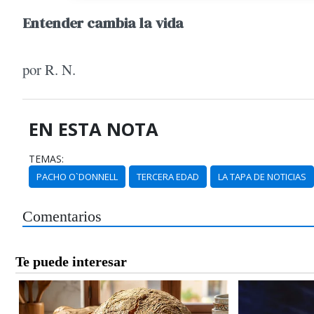
Entender cambia la vida
por R. N.
EN ESTA NOTA
TEMAS:
PACHO O`DONNELL
TERCERA EDAD
LA TAPA DE NOTICIAS
Comentarios