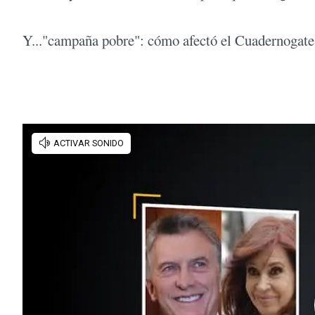
Y..."campaña pobre": cómo afectó el Cuadernogate l