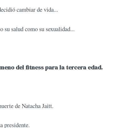
decidió cambiar de vida...
o su salud como su sexualidad...
eno del fitness para la tercera edad.
uerte de Natacha Jaitt.
a presidente.