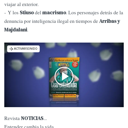
viajar al exterior.
- Y los
del
. Los personajes detrás de la
Stiuso
macrismo
denuncia por inteligencia ilegal en tiempos de
Arribas y
.
Majdalani
Revista
...
NOTICIAS
Entender cambia la vida.