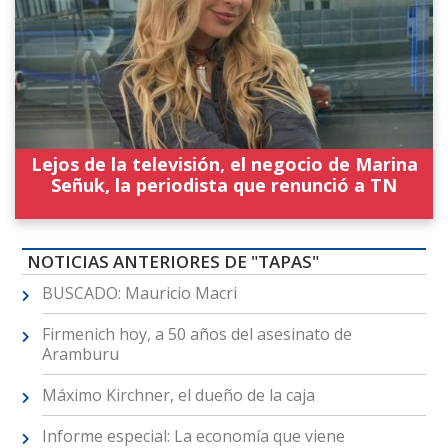
Lejos de la televisión, el negocio de Marina
Señuk, la periodista que renunció a TN
NOTICIAS ANTERIORES DE "TAPAS"
BUSCADO: Mauricio Macri
Firmenich hoy, a 50 años del asesinato de
Aramburu
Máximo Kirchner, el dueño de la caja
Informe especial: La economía que viene