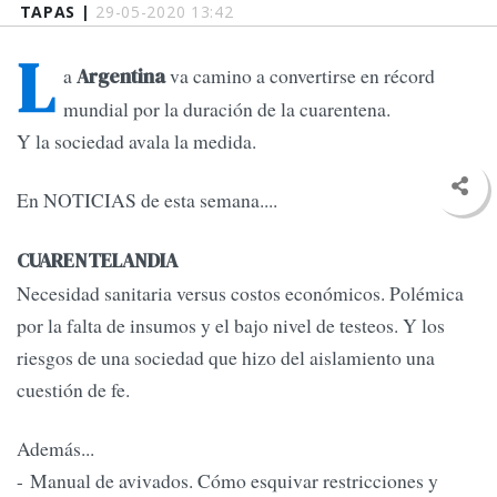
TAPAS |
29-05-2020 13:42
L
a
va camino a convertirse en récord
Argentina
mundial por la duración de la cuarentena.
Y la sociedad avala la medida.
En NOTICIAS de esta semana....
CUARENTELANDIA
Necesidad sanitaria versus costos económicos. Polémica
por la falta de insumos y el bajo nivel de testeos. Y los
riesgos de una sociedad que hizo del aislamiento una
cuestión de fe.
Además...
- Manual de avivados. Cómo esquivar restricciones y