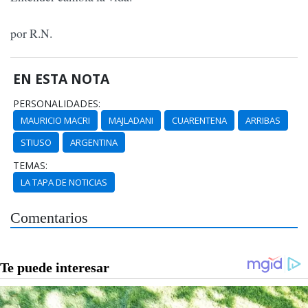
por R.N.
EN ESTA NOTA
PERSONALIDADES:
MAURICIO MACRI
MAJLADANI
CUARENTENA
ARRIBAS
STIUSO
ARGENTINA
TEMAS:
LA TAPA DE NOTICIAS
Comentarios