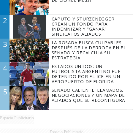
2
CAPUTO Y STURZENEGGER
CREAN UN FONDO PARA
INDEMNIZAR Y “GANAR”
SINDICATOS ALIADOS
3
LA ROSADA BUSCA CULPABLES
DESPUÉS DE LA DERROTA EN EL
SENADO Y RECALCULA SU
ESTRATEGIA
4
ESTADOS UNIDOS: UN
FUTBOLISTA ARGENTINO FUE
DETENIDO POR EL ICE EN UN
AEROPUERTO DE FLORIDA
5
SENADO CALIENTE: LLAMADOS,
NEGOCIACIONES Y UN MAPA DE
ALIADOS QUE SE RECONFIGURA
Espacio Publicitario
Espacio Publicitario