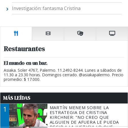
Investigación: fantasma Cristina
Restaurantes
El mundo en un bar.
Asiaka. Soler 4767, Palermo. 11.2492-8244. Lunes a sábados de
11.30 a 23.30 horas. Domingos cerrado. @asiakapalermo. Precio
promedio: $ 17.000.
MÁS LEÍDAS
1
MARTÍN MENEM SOBRE LA
ESTRATEGIA DE CRISTINA
KIRCHNER: "NO CREO QUE
ALGUIEN DE AFUERA LE PUEDA
DECIR A LA JUSTICIA LO QUE