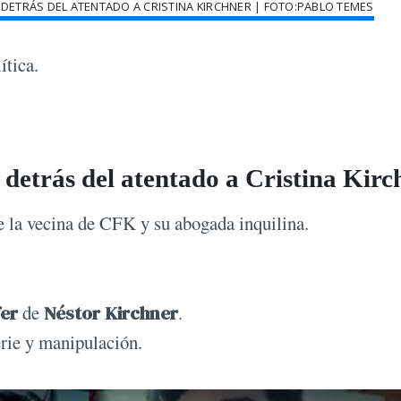
MA DETRÁS DEL ATENTADO A CRISTINA KIRCHNER | FOTO:PABLO TEMES
ítica.
 detrás del atentado a Cristina Kirc
e la vecina de CFK y su abogada inquilina.
er
de
Néstor Kirchner
.
erie y manipulación.