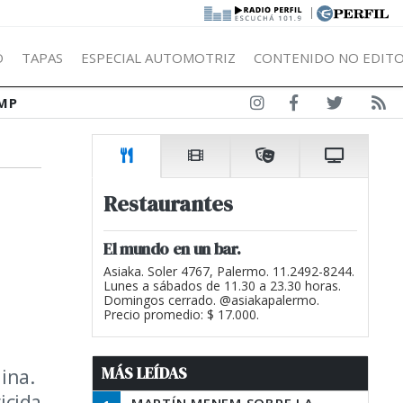
|
Ó
TAPAS
ESPECIAL AUTOMOTRIZ
CONTENIDO NO EDITO
MP
Restaurantes
El mundo en un bar.
Asiaka. Soler 4767, Palermo. 11.2492-8244.
Lunes a sábados de 11.30 a 23.30 horas.
Domingos cerrado. @asiakapalermo.
Precio promedio: $ 17.000.
MÁS LEÍDAS
ina.
icida