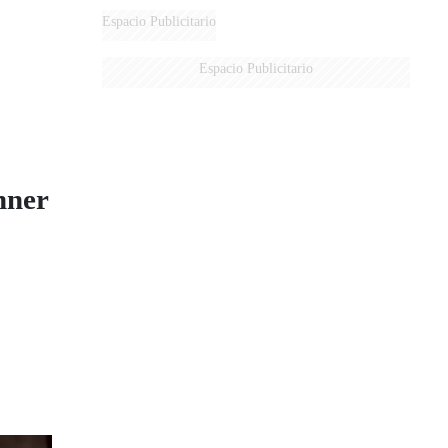
DE MILEI"
Espacio Publicitario
Espacio Publicitario
hner