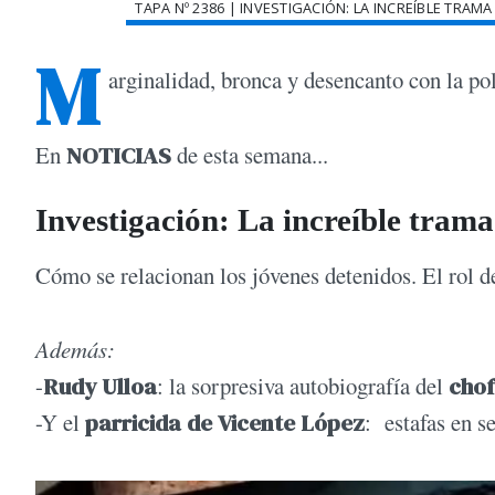
TAPA Nº 2386 | INVESTIGACIÓN: LA INCREÍBLE TRA
M
arginalidad, bronca y desencanto con la pol
En
NOTICIAS
de esta semana...
Investigación: La increíble trama
Cómo se relacionan los jóvenes detenidos. El rol d
Además:
-
Rudy Ulloa
: la sorpresiva autobiografía del
chof
-Y el
parricida de Vicente López
: estafas en s