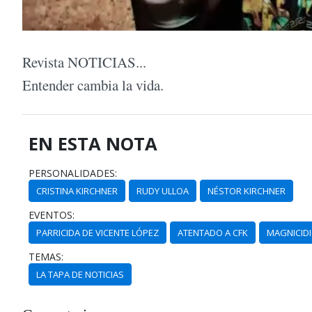
Revista NOTICIAS...
Entender cambia la vida.
EN ESTA NOTA
PERSONALIDADES:
CRISTINA KIRCHNER
RUDY ULLOA
NÉSTOR KIRCHNER
EVENTOS:
PARRICIDA DE VICENTE LÓPEZ
ATENTADO A CFK
MAGNICID
TEMAS:
LA TAPA DE NOTICIAS