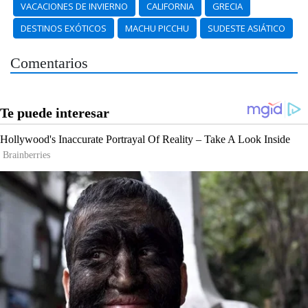
VACACIONES DE INVIERNO
CALIFORNIA
GRECIA
DESTINOS EXÓTICOS
MACHU PICCHU
SUDESTE ASIÁTICO
Comentarios