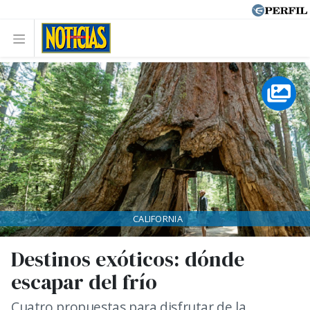
CALIFORNIA
Destinos exóticos: dónde
escapar del frío
Cuatro propuestas para disfrutar de la