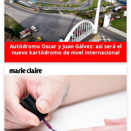
Autódromo Oscar y Juan Gálvez: así será el
nuevo kartódromo de nivel internacional