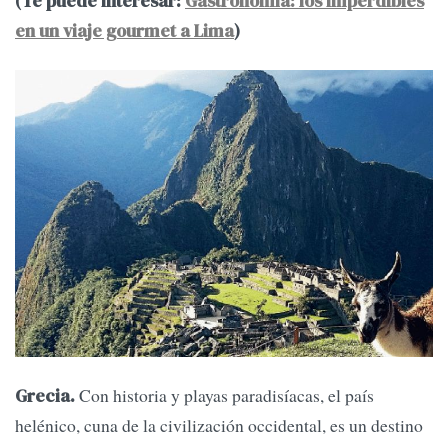
(Te puede interesar:
Gastronomía: los imperdibles
en un viaje gourmet a Lima
)
Con historia y playas paradisíacas, el país
Grecia.
helénico, cuna de la civilización occidental, es un destino