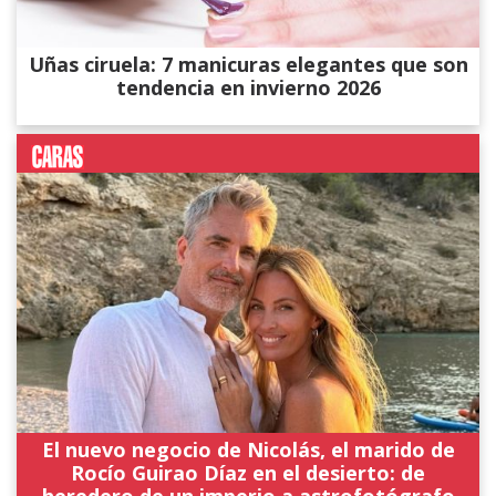
Uñas ciruela: 7 manicuras elegantes que son
tendencia en invierno 2026
El nuevo negocio de Nicolás, el marido de
Rocío Guirao Díaz en el desierto: de