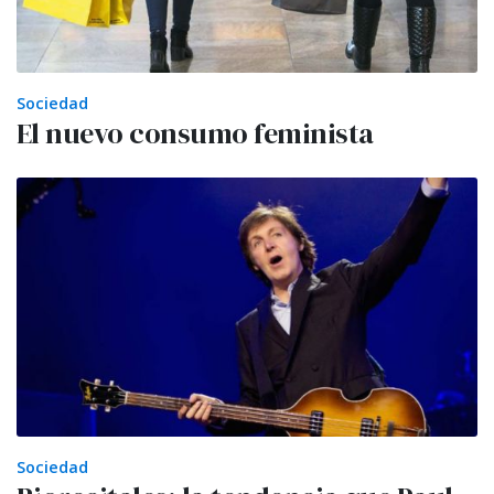
Sociedad
El nuevo consumo feminista
Sociedad