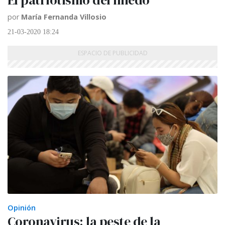
El patriotismo del miedo
por
María Fernanda Villosio
21-03-2020 18:24
Opinión
Coronavirus: la peste de la