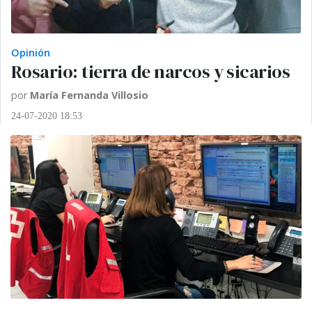
Opinión
Rosario: tierra de narcos y sicarios
por
María Fernanda Villosio
24-07-2020 18:53