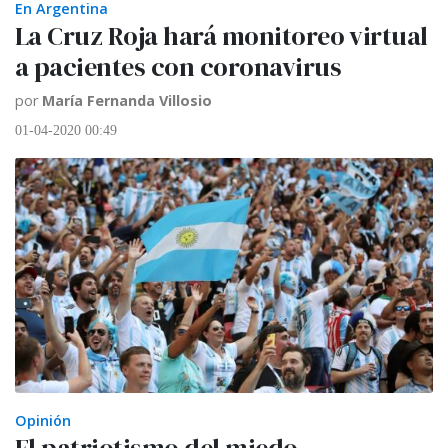
En Argentina
La Cruz Roja hará monitoreo virtual
a pacientes con coronavirus
por
María Fernanda Villosio
01-04-2020 00:49
Opinión