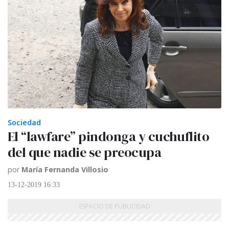
Sociedad
El “lawfare” pindonga y cuchuflito
del que nadie se preocupa
por
María Fernanda Villosio
13-12-2019 16:33