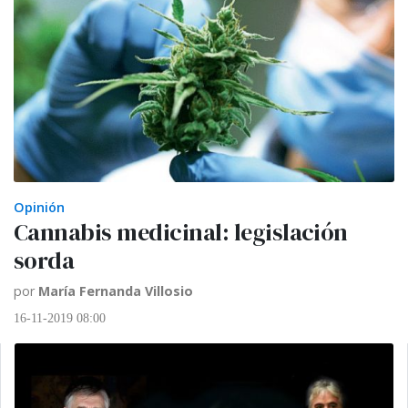
Opinión
Cannabis medicinal: legislación
sorda
por
María Fernanda Villosio
16-11-2019 08:00