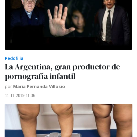
Pedofilia
La Argentina, gran productor de
pornografía infantil
por
María Fernanda Villosio
11-11-2019 11:36