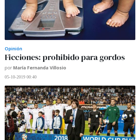
Opinión
Ficciones: prohibido para gordos
por
María Fernanda Villosio
05-10-2019 00:40