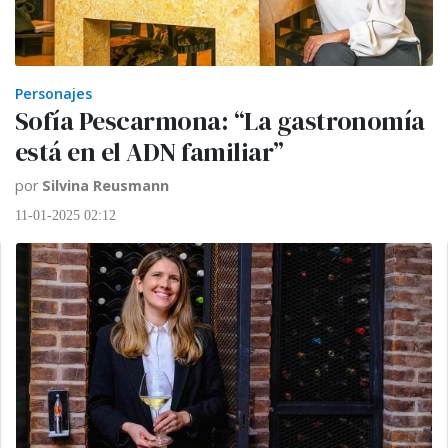
Personajes
Sofía Pescarmona: “La gastronomía
está en el ADN familiar”
por
Silvina Reusmann
11-01-2025 02:12