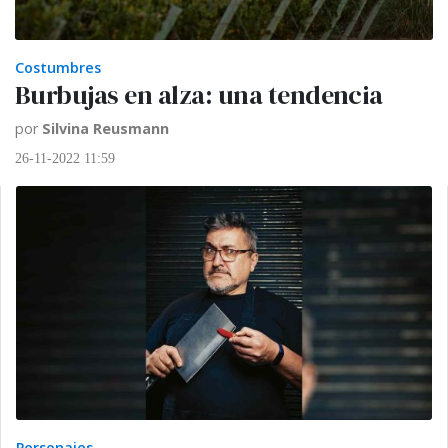
Costumbres
Burbujas en alza: una tendencia
por
Silvina Reusmann
26-11-2022 11:59
Personajes