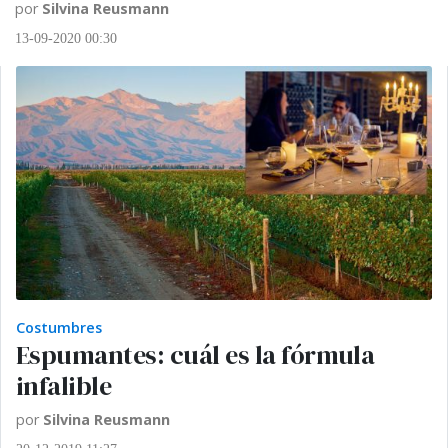
por
Silvina Reusmann
13-09-2020 00:30
Costumbres
Espumantes: cuál es la fórmula
infalible
por
Silvina Reusmann