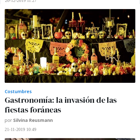
20-12-2019 11:27
Costumbres
Gastronomía: la invasión de las
fiestas foráneas
por
Silvina Reusmann
21-11-2019 10:49