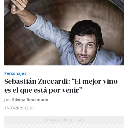
Personajes
Sebastián Zuccardi: “El mejor vino
es el que está por venir”
por
Silvina Reusmann
17-09-2019 12:20