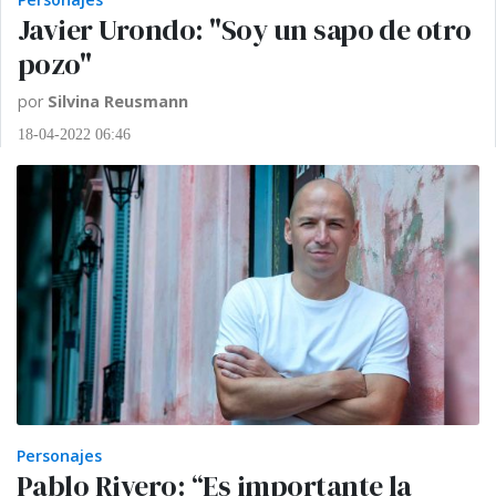
Javier Urondo: "Soy un sapo de otro
pozo"
por
Silvina Reusmann
18-04-2022 06:46
Personajes
Pablo Rivero: “Es importante la