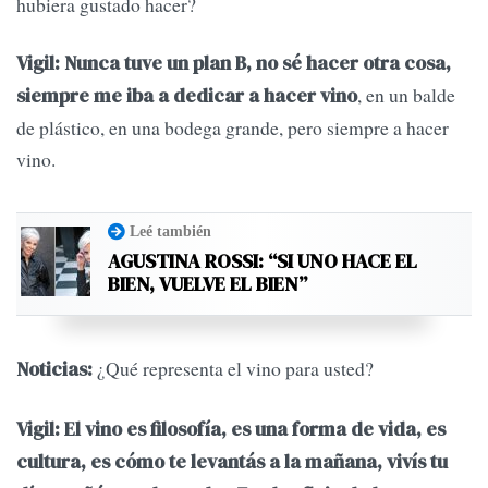
hubiera gustado hacer?
Vigil: Nunca tuve un plan B, no sé hacer otra cosa,
, en un balde
siempre me iba a dedicar a hacer vino
de plástico, en una bodega grande, pero siempre a hacer
vino.
Leé también
AGUSTINA ROSSI: “SI UNO HACE EL
BIEN, VUELVE EL BIEN”
¿Qué representa el vino para usted?
Noticias:
Vigil: El vino es filosofía, es una forma de vida, es
cultura, es cómo te levantás a la mañana, vivís tu