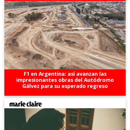
F1 en Argentina: así avanzan las
impresionantes obras del Autódromo
Gálvez para su esperado regreso