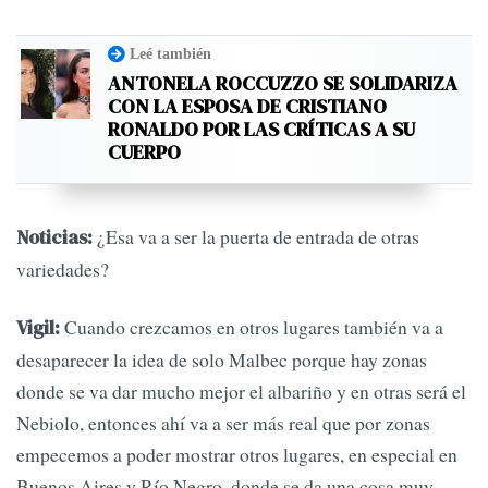
Leé también
ANTONELA ROCCUZZO SE SOLIDARIZA
CON LA ESPOSA DE CRISTIANO
RONALDO POR LAS CRÍTICAS A SU
CUERPO
¿Esa va a ser la puerta de entrada de otras
Noticias:
variedades?
Cuando crezcamos en otros lugares también va a
Vigil:
desaparecer la idea de solo Malbec porque hay zonas
donde se va dar mucho mejor el albariño y en otras será el
Nebiolo, entonces ahí va a ser más real que por zonas
empecemos a poder mostrar otros lugares, en especial en
Buenos Aires y Río Negro, donde se da una cosa muy