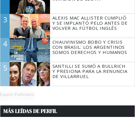
3
ALEXIS MAC ALLISTER CUMPLIÓ
Y SE IMPLANTÓ PELO ANTES DE
VOLVER AL FÚTBOL INGLÉS
4
CHAUVINISMO BOBO Y CRISIS
CON BRASIL: LOS ARGENTINOS
SOMOS DERECHOS Y HUMANOS
5
SANTILLI SE SUMÓ A BULLRICH
Y PRESIONA PARA LA RENUNCIA
DE VILLARRUEL
Espacio Publicitario
MÁS LEÍDAS DE PERFIL
1
ALGO PASÓ