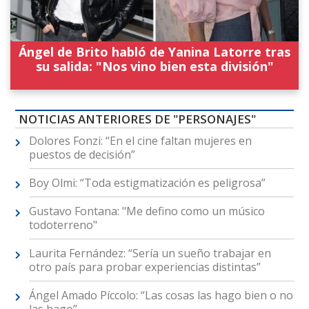
Ángel de Brito habló de Yanina Latorre tras
su salida: "Nos vino bien esta división"
NOTICIAS ANTERIORES DE "PERSONAJES"
Dolores Fonzi: “En el cine faltan mujeres en
puestos de decisión”
Boy Olmi: “Toda estigmatización es peligrosa”
Gustavo Fontana: "Me defino como un músico
todoterreno"
Laurita Fernández: “Sería un sueño trabajar en
otro país para probar experiencias distintas”
Ángel Amado Píccolo: “Las cosas las hago bien o no