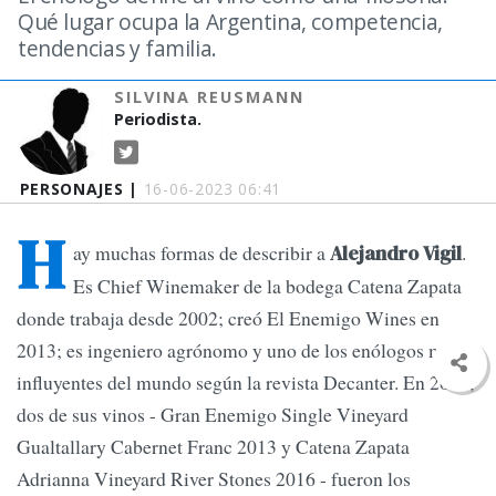
Qué lugar ocupa la Argentina, competencia,
tendencias y familia.
SILVINA REUSMANN
Periodista.
PERSONAJES |
16-06-2023 06:41
H
ay muchas formas de describir a
.
Alejandro Vigil
Es Chief Winemaker de la bodega Catena Zapata
donde trabaja desde 2002; creó El Enemigo Wines en
2013; es ingeniero agrónomo y uno de los enólogos más
influyentes del mundo según la revista Decanter. En 2018,
dos de sus vinos - Gran Enemigo Single Vineyard
Gualtallary Cabernet Franc 2013 y Catena Zapata
Adrianna Vineyard River Stones 2016 - fueron los