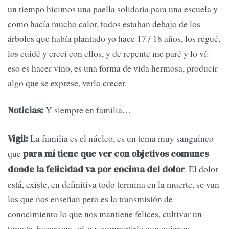
un tiempo hicimos una paella solidaria para una escuela y
como hacía mucho calor, todos estaban debajo de los
árboles que había plantado yo hace 17 / 18 años, los regué,
los cuidé y crecí con ellos, y de repente me paré y lo ví:
eso es hacer vino, es una forma de vida hermosa, producir
algo que se exprese, verlo crecer.
Y siempre en familia…
Noticias:
La familia es el núcleo, es un tema muy sanguíneo
Vigil:
que
para mí tiene que ver con objetivos comunes
. El dolor
donde la felicidad va por encima del dolor
está, existe, en definitiva todo termina en la muerte, se van
los que nos enseñan pero es la transmisión de
conocimiento lo que nos mantiene felices, cultivar un
tomate, hacer una salsa y compartirlo con quienes