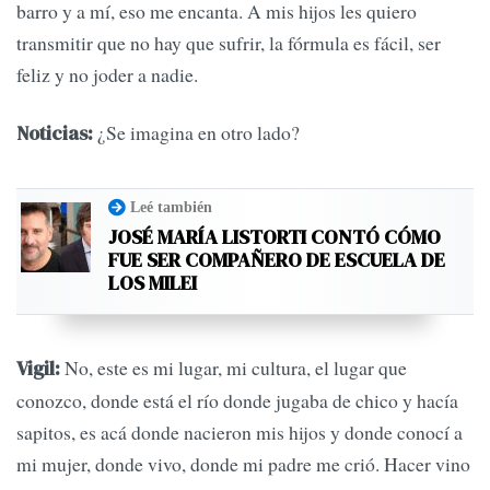
barro y a mí, eso me encanta. A mis hijos les quiero
transmitir que no hay que sufrir, la fórmula es fácil, ser
feliz y no joder a nadie.
¿Se imagina en otro lado?
Noticias:
Leé también
JOSÉ MARÍA LISTORTI CONTÓ CÓMO
FUE SER COMPAÑERO DE ESCUELA DE
LOS MILEI
No, este es mi lugar, mi cultura, el lugar que
Vigil:
conozco, donde está el río donde jugaba de chico y hacía
sapitos, es acá donde nacieron mis hijos y donde conocí a
mi mujer, donde vivo, donde mi padre me crió. Hacer vino