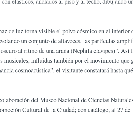
 con elásticos, anclados al piso y al techo, dibujando u
de luz torna visible el polvo cósmico en el interior d
evolando un conjunto de altavoces, las partículas ampli
 oscuro al ritmo de una araña (Nephila clavipes)”. Así l
tas musicales, influidas también por el movimiento que 
ancia cosmoacústica”, el visitante constatará hasta qu
colaboración del Museo Nacional de Ciencias Naturale
omoción Cultural de la Ciudad; con catálogo, al 27 de