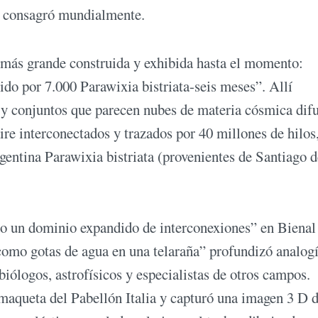
lo consagró mundialmente.
 más grande construida y exhibida hasta el momento:
do por 7.000 Parawixia bistriata-seis meses”. Allí
s y conjuntos que parecen nubes de materia cósmica difu
ire interconectados y trazados por 40 millones de hilos
rgentina Parawixia bistriata (provenientes de Santiago d
mo un dominio expandido de interconexiones” en Bienal
omo gotas de agua en una telaraña” profundizó analog
biólogos, astrofísicos y especialistas de otros campos.
 maqueta del Pabellón Italia y capturó una imagen 3 D 