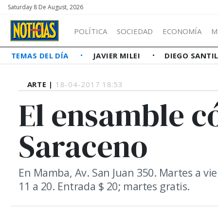
Saturday 8 De August, 2026
POLÍTICA
SOCIEDAD
ECONOMÍA
M
TEMAS DEL DÍA
JAVIER MILEI
DIEGO SANTI
ARTE |
18-04-2017 18:53
El ensamble c
Saraceno
En Mamba, Av. San Juan 350. Martes a vie
11 a 20. Entrada $ 20; martes gratis.