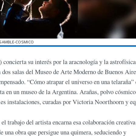
SAMBLE-COSMICO
oncierta su interés por la aracnología y la astrofísic
 en dos salas del Museo de Arte Moderno de Buenos Aire
impensado. “Cómo atrapar el universo en una telaraña” 
sta en un museo de la Argentina. Arañas, polvo cósmico
les instalaciones, curadas por Victoria Noorthoorn y eq
el trabajo del artista encarna esa colaboración creativa
de una obra que persigue una quimera, seduciendo y