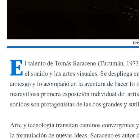
EN
E
l talento de Tomás Saraceno (Tucumán, 1973) c
el sonido y las artes visuales. Se despliega
arriesgó y lo acompañó en la aventura de hacer lo 
maravillosa primera exposición individual del arti
sonidos son protagonistas de las dos grandes y suti
Arte y tecnología transitan caminos convergentes y 
la formulación de nuevas ideas. Saraceno es autor 