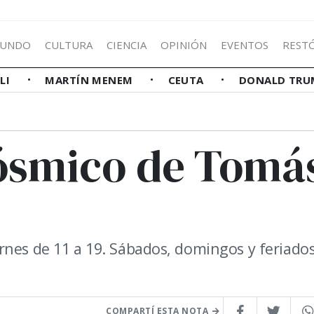
UNDO
CULTURA
CIENCIA
OPINIÓN
EVENTOS
REST
LLI
MARTÍN MENEM
CEUTA
DONALD TRU
ósmico de Tomá
rnes de 11 a 19. Sábados, domingos y feriado
COMPARTÍ ESTA NOTA