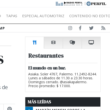
|
Ó
TAPAS
ESPECIAL AUTOMOTRIZ
CONTENIDO NO EDITO
MP
s
Restaurantes
El mundo en un bar.
Asiaka. Soler 4767, Palermo. 11.2492-8244.
Lunes a sábados de 11.30 a 23.30 horas.
Domingos cerrado. @asiakapalermo.
s de
Precio promedio: $ 17.000.
MÁS LEÍDAS