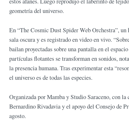
estos afanes. Luego reprodujo el laberinto de tejido
geometría del universo.
En “The Cosmic Dust Spider Web Orchestra”, un haz 
sala oscura y es registrado en video en vivo. “Sobr
bailan proyectadas sobre una pantalla en el espacio
partículas flotantes se transforman en sonidos, no
la presencia humana. Tras experimentar esta “reson
el universo es de todas las especies.
Organizada por Mamba y Studio Saraceno, con la 
Bernardino Rivadavia y el apoyo del Consejo de Pr
agosto.