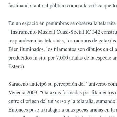
fascinando tanto al público como a la crítica que 
En un espacio en penumbras se observa la telaraña
“Instrumento Musical Cuasi-Social IC 342 construi
resplandecen las telarañas, los racimos de galaxia
Bien iluminados, los filamentos son dibujos en el a
producidos in situ por 7.000 arañas de la especie a
Estero).
Saraceno anticipó su percepción del “universo co
Venecia 2009. “Galaxias formadas por filamentos c
entre el origen del universo y la telaraña, sumando 
Entonces puso a trabajar a unas pocas arañas en la