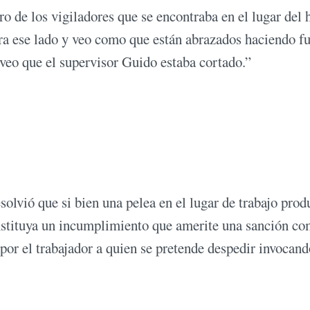
tro de los vigiladores que se encontraba en el lugar del
ara ese lado y veo como que están abrazados haciendo f
y veo que el supervisor Guido estaba cortado.”
lvió que si bien una pelea en el lugar de trabajo prod
onstituya un incumplimiento que amerite una sanción co
por el trabajador a quien se pretende despedir invocand