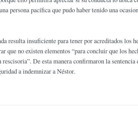
 una persona pacífica que pudo haber tenido una ocasio
a resulta insuficiente para tener por acreditados los h
rar que no existen elementos “para concluir que los he
 rescisoria”. De esta manera confirmaron la sentencia 
guridad a indemnizar a Néstor.