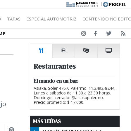
|
Ó
TAPAS
ESPECIAL AUTOMOTRIZ
CONTENIDO NO EDITO
MP
Restaurantes
El mundo en un bar.
Asiaka. Soler 4767, Palermo. 11.2492-8244.
Lunes a sábados de 11.30 a 23.30 horas.
Domingos cerrado. @asiakapalermo.
ajo
Precio promedio: $ 17.000.
MÁS LEÍDAS