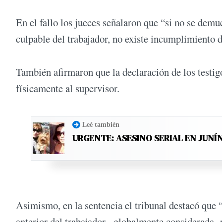
En el fallo los jueces señalaron que “si no se demu
culpable del trabajador, no existe incumplimiento d
También afirmaron que la declaración de los testig
físicamente al supervisor.
Leé también
URGENTE: ASESINO SERIAL EN JUNÍ
Asimismo, en la sentencia el tribunal destacó que “
anterior del trabajador, -globalmente considerada- 