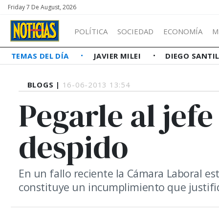
Friday 7 De August, 2026
POLÍTICA
SOCIEDAD
ECONOMÍA
M
TEMAS DEL DÍA
JAVIER MILEI
DIEGO SANTI
BLOGS |
16-06-2013 13:54
Pegarle al jefe
despido
En un fallo reciente la Cámara Laboral es
constituye un incumplimiento que justifiq