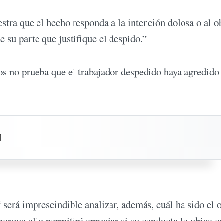
estra que el hecho responda a la intención dolosa o al o
e su parte que justifique el despido.”
os no prueba que el trabajador despedido haya agredido
N
 será imprescindible analizar, además, cuál ha sido el 
porque ello permitirá apreciar si su conducta lo ubica 