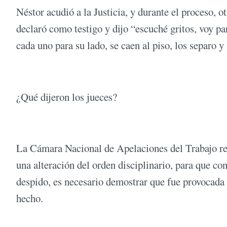
Néstor acudió a la Justicia, y durante el proceso, o
declaró como testigo y dijo “escuché gritos, voy p
cada uno para su lado, se caen al piso, los separo 
¿Qué dijeron los jueces?
La Cámara Nacional de Apelaciones del Trabajo reso
una alteración del orden disciplinario, para que c
despido, es necesario demostrar que fue provocada 
hecho.