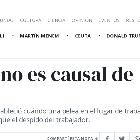
UNDO
CULTURA
CIENCIA
OPINIÓN
EVENTOS
REST
LLI
MARTÍN MENEM
CEUTA
DONALD TRU
 no es causal de
tableció cuándo una pelea en el lugar de trab
ue el despido del trabajador.
COMPARTÍ ESTA NOTA