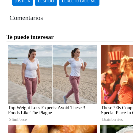
JUSTICIA
DESPIDO
DERECHO LABORAL
Comentarios