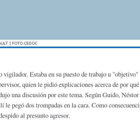
AULT | FOTO:CEDOC
vigilador. Estaba en su puesto de trabajo u "objetivo"
ervisor, quien le pidió explicaciones acerca de por qué
ujo una discusión por este tema. Según Guido, Néstor 
allí le pegó dos trompadas en la cara. Como consecuenci
despido al presunto agresor.