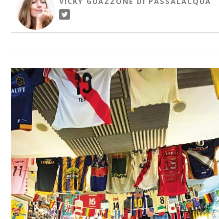
VICKY GUAZZONE DI PASSALACQUA