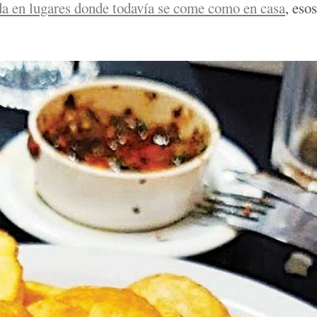
da en lugares donde todavía se come como en casa
, eso