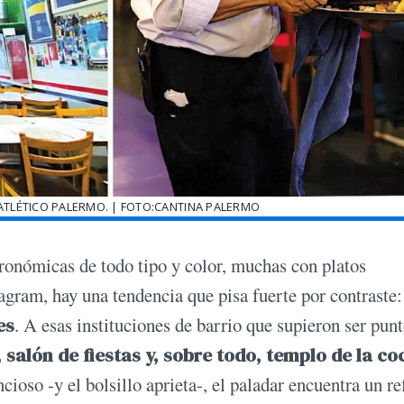
ATLÉTICO PALERMO. | FOTO:CANTINA PALERMO
tronómicas de todo tipo y color, muchas con platos
agram, hay una tendencia que pisa fuerte por contraste:
es
. A esas instituciones de barrio que supieron ser pun
salón de fiestas y, sobre todo, templo de la co
cioso -y el bolsillo aprieta-, el paladar encuentra un r