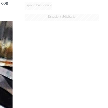
s con
AÉREA
Espacio Publicitario
Espacio Publicitario