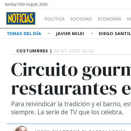
Sunday 9 De August, 2026
POLÍTICA
SOCIEDAD
ECONOMÍA
M
TEMAS DEL DÍA
JAVIER MILEI
DIEGO SANTI
COSTUMBRES |
30-07-2025 02:02
Circuito gourm
restaurantes e
Para reivindicar la tradición y el barrio,
siempre. La serie de TV que los celebra.