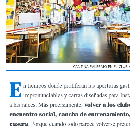
CANTINA PALERMO EN EL CLUB 
E
n tiempos donde proliferan las aperturas gas
impronunciables y cartas diseñadas para Inst
a las raíces.
Más precisamente,
volver a los club
encuentro social, cancha de entrenamiento, 
casera
. Porque cuando todo parece volverse preten