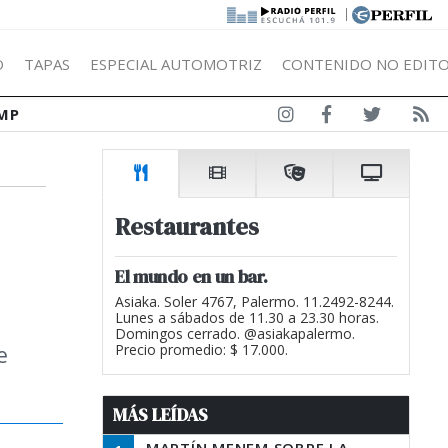
|
Ó
TAPAS
ESPECIAL AUTOMOTRIZ
CONTENIDO NO EDITO
MP
Restaurantes
El mundo en un bar.
Asiaka. Soler 4767, Palermo. 11.2492-8244.
Lunes a sábados de 11.30 a 23.30 horas.
Domingos cerrado. @asiakapalermo.
e
Precio promedio: $ 17.000.
MÁS LEÍDAS