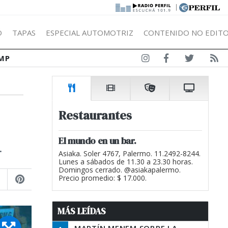
|
Ó
TAPAS
ESPECIAL AUTOMOTRIZ
CONTENIDO NO EDITO
MP
Restaurantes
El mundo en un bar.
.
Asiaka. Soler 4767, Palermo. 11.2492-8244.
Lunes a sábados de 11.30 a 23.30 horas.
Domingos cerrado. @asiakapalermo.
Precio promedio: $ 17.000.
MÁS LEÍDAS