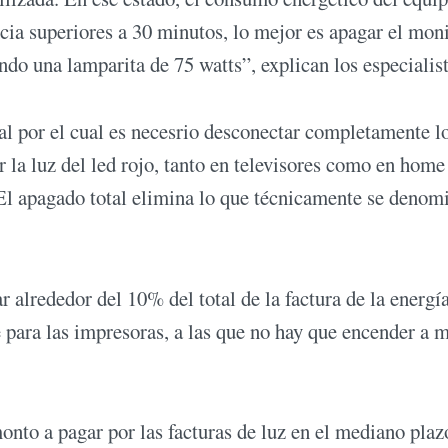
ia superiores a 30 minutos, lo mejor es apagar el moni
do una lamparita de 75 watts”, explican los especialist
l por el cual es necesrio desconectar completamente l
 la luz del led rojo, tanto en televisores como en home
 El apagado total elimina lo que técnicamente se denom
r alrededor del 10% del total de la factura de la energí
ara las impresoras, a las que no hay que encender a 
nto a pagar por las facturas de luz en el mediano plaz