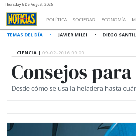
Thursday 6 De August, 2026
POLÍTICA
SOCIEDAD
ECONOMÍA
M
TEMAS DEL DÍA
JAVIER MILEI
DIEGO SANTI
CIENCIA |
09-02-2016 09:00
Consejos para 
Desde cómo se usa la heladera hasta cuánt