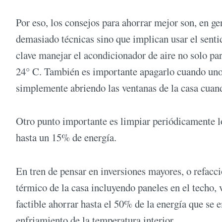
Por eso, los consejos para ahorrar mejor son, en g
demasiado técnicas sino que implican usar el senti
clave manejar el acondicionador de aire no solo par
24° C. También es importante apagarlo cuando uno 
simplemente abriendo las ventanas de la casa cuand
Otro punto importante es limpiar periódicamente lo
hasta un 15% de energía.
En tren de pensar en inversiones mayores, o refacci
térmico de la casa incluyendo paneles en el techo,
factible ahorrar hasta el 50% de la energía que se 
enfriamiento de la temperatura interior.