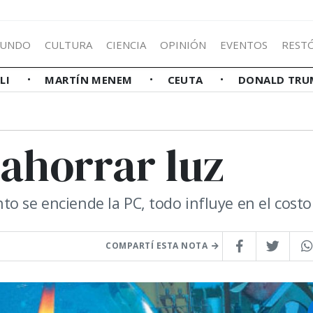
UNDO
CULTURA
CIENCIA
OPINIÓN
EVENTOS
REST
LLI
MARTÍN MENEM
CEUTA
DONALD TRU
ahorrar luz
o se enciende la PC, todo influye en el costo
COMPARTÍ ESTA NOTA