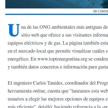
00-CONS
U
na de las ONG ambientales más antiguas de
sitio web que ofrece a sus visitantes inform
equipos eléctricos y de gas. La página también est
en el mercado local que permite visualizar cuáles
energético. En www.toptenargentina.org se condensa
y también datos concretos e información para gasta
El ingeniero Carlos Tanides, coordinador del Prog
herramienta online, cuenta que "lanzamos esta web
usuarios a elegir las mejores opciones de equipos e
más eficiente", detalló; haciendo referencia a la -