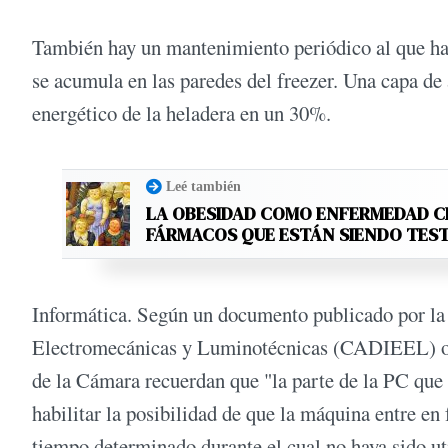
También hay un mantenimiento periódico al que hab
se acumula en las paredes del freezer. Una capa d
energético de la heladera en un 30%.
Leé también
LA OBESIDAD COMO ENFERMEDAD C
FÁRMACOS QUE ESTÁN SIENDO TES
Informática. Según un documento publicado por la
Electromecánicas y Luminotécnicas (CADIEEL) otro
de la Cámara recuerdan que "la parte de la PC que 
habilitar la posibilidad de que la máquina entre e
tiempo determinado durante el cual no haya sido ut