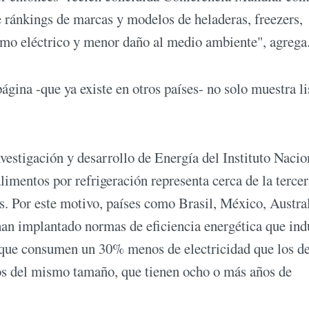
ránkings de marcas y modelos de heladeras, freezers,
umo eléctrico y menor daño al medio ambiente", agrega
ágina -que ya existe en otros países- no solo muestra l
vestigación y desarrollo de Energía del Instituto Nacio
limentos por refrigeración representa cerca de la tercer
es. Por este motivo, países como Brasil, México, Austral
han implantado normas de eficiencia energética que ind
s que consumen un 30% menos de electricidad que los d
os del mismo tamaño, que tienen ocho o más años de