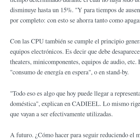
disminuye hasta un 15%. "Y para tiempos de ausenc
por completo: con esto se ahorra tanto como apagan
Con las CPU también se cumple el principio genera
equipos electrónicos. Es decir que debe desaparecer
theaters, minicomponentes, equipos de audio, etc.
"consumo de energía en espera", o en stand-by.
"Todo eso es algo que hoy puede llegar a representa
doméstica", explican en CADIEEL. Lo mismo rige p
que vayan a ser efectivamente utilizadas.
A futuro. ¿Cómo hacer para seguir reduciendo el mo