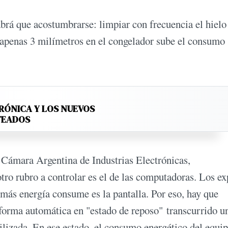
rá que acostumbrarse: limpiar con frecuencia el hielo
e apenas 3 milímetros en el congelador sube el consumo
RÓNICA Y LOS NUEVOS
TEADOS
 Cámara Argentina de Industrias Electrónicas,
 rubro a controlar es el de las computadoras. Los ex
más energía consume es la pantalla. Por eso, hay que
n forma automática en "estado de reposo" transcurrido u
ilizada. En ese estado, el consumo energético del equi