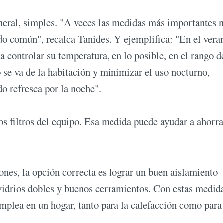
eneral, simples. "A veces las medidas más importantes 
do común", recalca Tanides. Y ejemplifica: "En el vera
a controlar su temperatura, en lo posible, en el rango d
se va de la habitación y minimizar el uso nocturno,
o refresca por la noche".
s filtros del equipo. Esa medida puede ayudar a ahorra
ones, la opción correcta es lograr un buen aislamiento
 vidrios dobles y buenos cerramientos. Con estas medid
emplea en un hogar, tanto para la calefacción como para