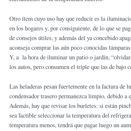
Otro ítem cuyo uso hay que reducir es la iluminac
en los hogares y, por consiguiente, de lo que se pag
de consejos útiles, y además del ya concebido apaga
aconseja comprar las aún poco conocidas lámpara
Y, a la hora de iluminar un patio o jardín, “olvida
los autos, pero consumen el triple que las de bajo
Las heladeras pesan fuertemente en la factura de l
condensador trasero permanezca limpio, debido a q
Además, hay que revisar los burletes: si están pinc
sea factible seleccionar la temperatura del refriger
temperatura menos, tendrá que pagar luego un aum