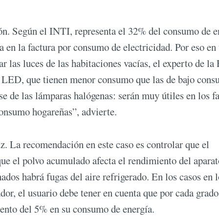
ión. Según el INTI, representa el 32% del consumo de e
a en la factura por consumo de electricidad. Por eso en 
r las luces de las habitaciones vacías, el experto de l
s LED, que tienen menor consumo que las de bajo cons
rse de las lámparas halógenas: serán muy útiles en los f
 consumo hogareñas”, advierte.
uz. La recomendación en este caso es controlar que el
ue el polvo acumulado afecta el rendimiento del aparat
hados habrá fugas del aire refrigerado. En los casos en 
ador, el usuario debe tener en cuenta que por cada grado
ento del 5% en su consumo de energía.