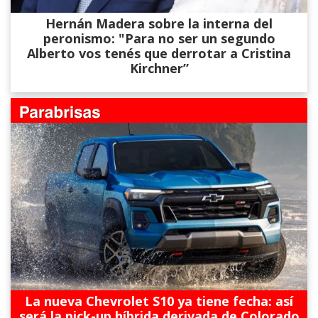
Hernán Madera sobre la interna del
peronismo: "Para no ser un segundo
Alberto vos tenés que derrotar a Cristina
Kirchner”
La nueva Chevrolet S10 ya tiene fecha: así
será la pick-up híbrida derivada de Colorado