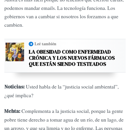
podemos mandar emails. La tecnología funciona. Los
gobiernos van a cambiar si nosotros los forzamos a que
cambien.
Leé también
LA OBESIDAD COMO ENFERMEDAD
CRÓNICA Y LOS NUEVOS FÁRMACOS
QUE ESTÁN SIENDO TESTEADOS
Usted habla de la “justicia social ambiental”,
Noticias:
¿qué implica?
Complementa a la justicia social, porque la gente
Mehta:
pobre tiene derecho a tomar agua de un río, de un lago, de
un arroyo, y que sea limpia y no lo enferme. Las personas