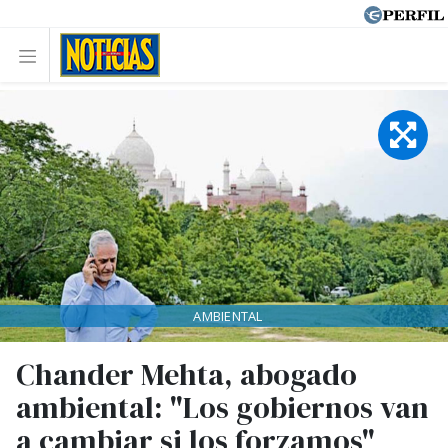
AMBIENTAL
Chander Mehta, abogado
ambiental: "Los gobiernos van
a cambiar si los forzamos"