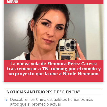
La nueva vida de Eleonora Pérez Caressi
tras renunciar a TN: running por el mundo y
un proyecto que la une a Nicole Neumann
NOTICIAS ANTERIORES DE "CIENCIA"
Descubren en China esqueletos humanos más
altos que el promedio actual