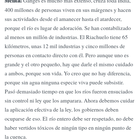
Ganges es mucho más extenso, cruza toda India,
Mehta:
400 millones de personas viven en sus márgenes y hacen
sus actividades desde el amanecer hasta el atardecer,
porque el río es lugar de adoración. Se han contabilizado
al menos un millón de industrias. El Riachuelo tiene 65
kilómetros, unas 12 mil industrias y cinco millones de
personas en contacto directo con él. Pero aunque uno es
grande y el otro pequeño, hay que darle el mismo cuidado
a ambos, porque son vida. Yo creo que no hay diferencia,
porque sin agua ninguna especie viva puede subsistir.
Pasó demasiado tiempo en que los ríos fueron ensuciados
sin control ni ley que los amparara. Ahora debemos cuidar
la aplicación efectiva de la ley, los gobiernos deben
ocuparse de eso. El río entero debe ser respetado, no debe
haber vertidos tóxicos de ningún tipo en ningún punto de
la cuenca.