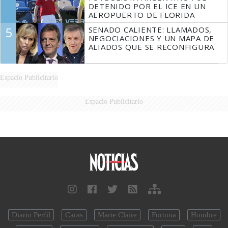
DETENIDO POR EL ICE EN UN
AEROPUERTO DE FLORIDA
5
SENADO CALIENTE: LLAMADOS,
NEGOCIACIONES Y UN MAPA DE
ALIADOS QUE SE RECONFIGURA
Espacio Publicitario
Espacio Publicitario
Diario Perfil
Caras
Marie Claire
Fortuna
Hombre