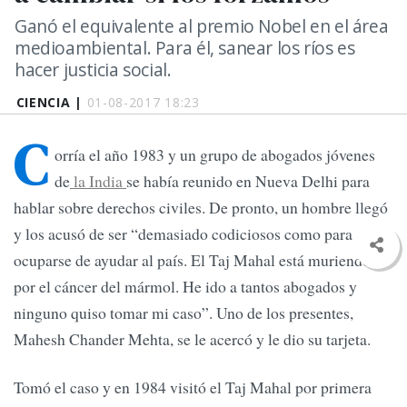
Ganó el equivalente al premio Nobel en el área
medioambiental. Para él, sanear los ríos es
hacer justicia social.
CIENCIA |
01-08-2017 18:23
C
orría el año 1983 y un grupo de abogados jóvenes
de
la India
se había reunido en Nueva Delhi para
hablar sobre derechos civiles. De pronto, un hombre llegó
y los acusó de ser “demasiado codiciosos como para
ocuparse de ayudar al país. El Taj Mahal está muriendo
por el cáncer del mármol. He ido a tantos abogados y
ninguno quiso tomar mi caso”. Uno de los presentes,
Mahesh Chander Mehta, se le acercó y le dio su tarjeta.
Tomó el caso y en 1984 visitó el Taj Mahal por primera