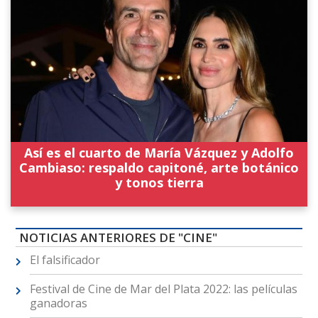
Así es el cuarto de María Vázquez y Adolfo
Cambiaso: respaldo capitoné, arte botánico
y tonos tierra
NOTICIAS ANTERIORES DE "CINE"
El falsificador
Festival de Cine de Mar del Plata 2022: las películas
ganadoras