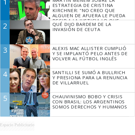
1
MARTÍN MENEM SOBRE LA
ESTRATEGIA DE CRISTINA
KIRCHNER: "NO CREO QUE
ALGUIEN DE AFUERA LE PUEDA
DECIR A LA JUSTICIA LO QUE
2
QUÉ DIJO BARDEM DE LA
TIENE QUE HACER"
INVASIÓN DE CEUTA
3
ALEXIS MAC ALLISTER CUMPLIÓ
Y SE IMPLANTÓ PELO ANTES DE
VOLVER AL FÚTBOL INGLÉS
4
SANTILLI SE SUMÓ A BULLRICH
Y PRESIONA PARA LA RENUNCIA
DE VILLARRUEL
5
CHAUVINISMO BOBO Y CRISIS
CON BRASIL: LOS ARGENTINOS
SOMOS DERECHOS Y HUMANOS
Espacio Publicitario