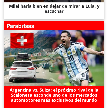
Milei haría bien en dejar de mirar a Lula, y
escuchar
Argentina vs. Suiza: el próximo rival de la
Scaloneta esconde uno de los mercados
automotores más exclusivos del mundo