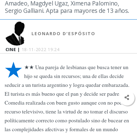
Amadeo, Magdyel Ugaz, Ximena Palomino,
Sergio Galliani. Apta para mayores de 13 años.
LEONARDO D'ESPÓSITO
CINE |
18-11-2022 19:24
★
★★ Una pareja de lesbianas que busca tener un
hijo se queda sin recursos; una de ellas decide
seducir a un turista argentino y logra quedar embarazada.
El turista es más bueno que el pan y decide ser padre.
Comedia realizada con buen gusto aunque con no poco de
recurso televisivo, tiene la virtud de no tomar el discurso
políticamente correcto como postulado sino de bucear en
las complejidades afectivas y formales de un mundo