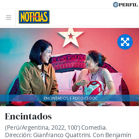
ENCINTADOS | FOTO:CEDOC
Encintados
(Perú/Argentina, 2022, 100') Comedia.
Dirección: Gianfranco Quattrini. Con Benjamín