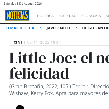
Saturday 8 De August, 2026
POLÍTICA
SOCIEDAD
ECONOMÍA
M
TEMAS DEL DÍA
JAVIER MILEI
DIEGO SANTI
CINE |
08-11-2022 18:34
Little Joe: el 
felicidad
(Gran Bretaña, 2022, 105') Terror. Direcc
Wishaw, Kerry Fox. Apta para mayores de