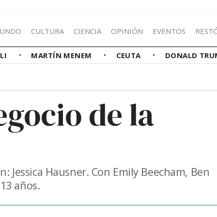
UNDO
CULTURA
CIENCIA
OPINIÓN
EVENTOS
REST
LLI
MARTÍN MENEM
CEUTA
DONALD TRU
negocio de la
ión: Jessica Hausner. Con Emily Beecham, Ben
 13 años.