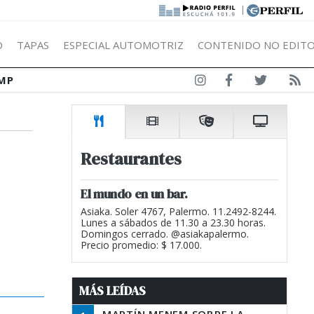
|
Ó
TAPAS
ESPECIAL AUTOMOTRIZ
CONTENIDO NO EDITO
MP
Restaurantes
El mundo en un bar.
Asiaka. Soler 4767, Palermo. 11.2492-8244.
Lunes a sábados de 11.30 a 23.30 horas.
Domingos cerrado. @asiakapalermo.
Precio promedio: $ 17.000.
MÁS LEÍDAS