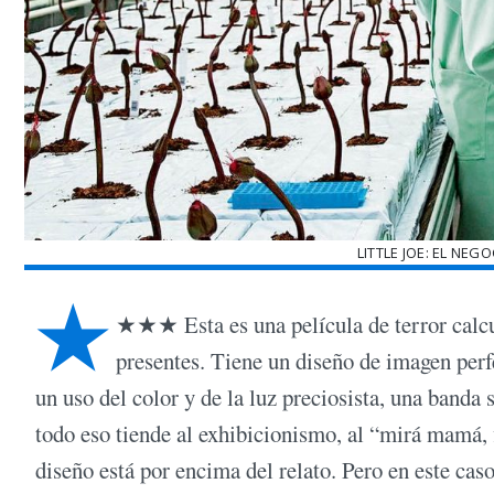
LITTLE JOE: EL NEG
★
★★★ Esta es una película de terror calcul
presentes. Tiene un diseño de imagen perfe
un uso del color y de la luz preciosista, una banda 
todo eso tiende al exhibicionismo, al “mirá mamá,
diseño está por encima del relato. Pero en este ca