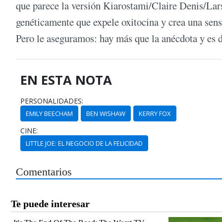
que parece la versión Kiarostami/Claire Denis/Lars
genéticamente que expele oxitocina y crea una sensa
Pero le aseguramos: hay más que la anécdota y es d
EN ESTA NOTA
PERSONALIDADES:
EMILY BEECHAM
BEN WISHAW
KERRY FOX
CINE:
LITTLE JOE: EL NEGOCIO DE LA FELICIDAD
Comentarios