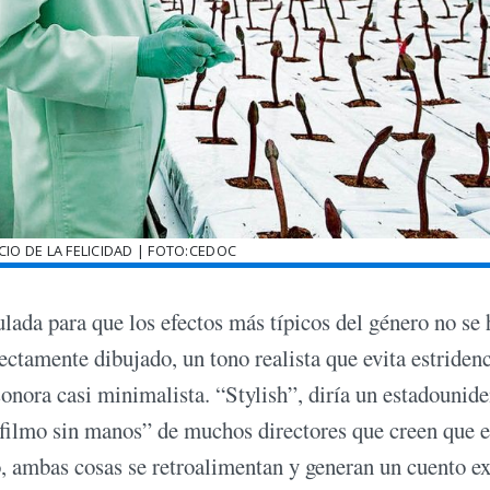
OCIO DE LA FELICIDAD | FOTO:CEDOC
ada para que los efectos más típicos del género no se
ctamente dibujado, un tono realista que evita estridenc
sonora casi minimalista. “Stylish”, diría un estadounide
 filmo sin manos” de muchos directores que creen que e
so, ambas cosas se retroalimentan y generan un cuento e