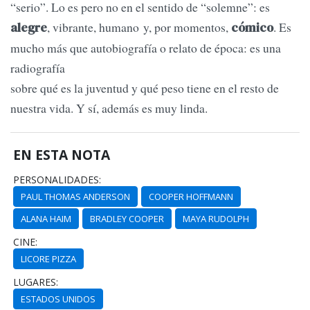
“serio”. Lo es pero no en el sentido de “solemne”: es
, vibrante, humano y, por momentos,
. Es
alegre
cómico
mucho más que autobiografía o relato de época: es una
radiografía
sobre qué es la juventud y qué peso tiene en el resto de
nuestra vida. Y sí, además es muy linda.
EN ESTA NOTA
PERSONALIDADES:
PAUL THOMAS ANDERSON
COOPER HOFFMANN
ALANA HAIM
BRADLEY COOPER
MAYA RUDOLPH
CINE:
LICORE PIZZA
LUGARES:
ESTADOS UNIDOS