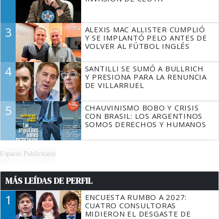
3
ALEXIS MAC ALLISTER CUMPLIÓ
Y SE IMPLANTÓ PELO ANTES DE
VOLVER AL FÚTBOL INGLÉS
4
SANTILLI SE SUMÓ A BULLRICH
Y PRESIONA PARA LA RENUNCIA
DE VILLARRUEL
5
CHAUVINISMO BOBO Y CRISIS
CON BRASIL: LOS ARGENTINOS
SOMOS DERECHOS Y HUMANOS
Espacio Publicitario
MÁS LEÍDAS DE PERFIL
1
ENCUESTA RUMBO A 2027:
CUATRO CONSULTORAS
MIDIERON EL DESGASTE DE