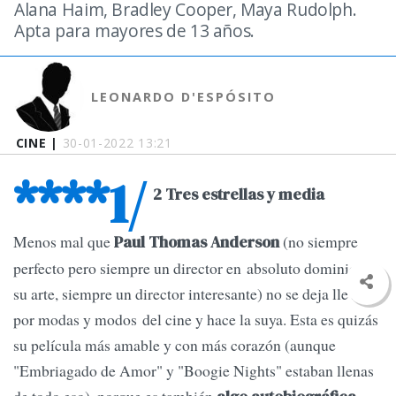
Alana Haim, Bradley Cooper, Maya Rudolph.
Apta para mayores de 13 años.
LEONARDO D'ESPÓSITO
CINE |
30-01-2022 13:21
****1/
2 Tres estrellas y media
Menos mal que
(no siempre
Paul Thomas Anderson
perfecto pero siempre un director en absoluto dominio de
su arte, siempre un director interesante) no se deja llevar
por modas y modos del cine y hace la suya. Esta es quizás
su película más amable y con más corazón (aunque
"Embriagado de Amor" y "Boogie Nights" estaban llenas