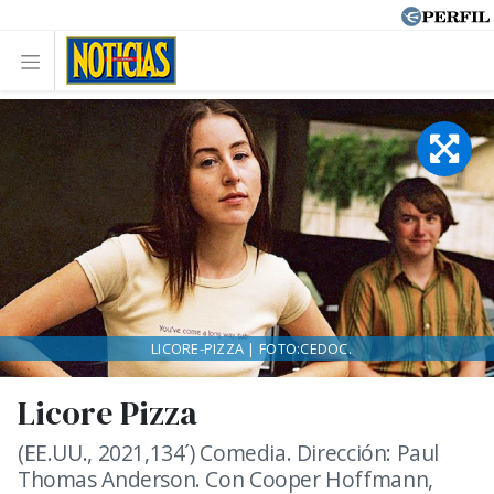
LICORE-PIZZA | FOTO:CEDOC.
Licore Pizza
(EE.UU., 2021,134´) Comedia. Dirección: Paul
Thomas Anderson. Con Cooper Hoffmann,