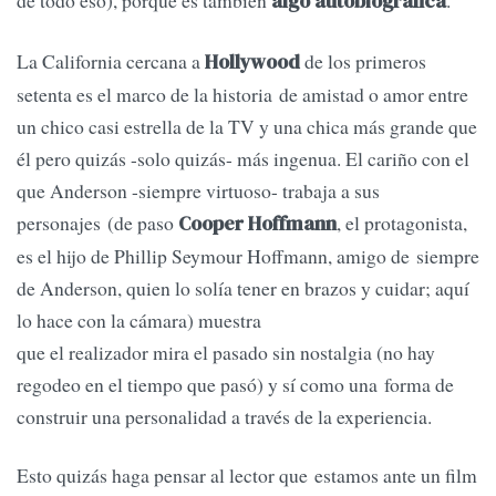
de todo eso), porque es también
.
algo autobiográfica
La California cercana a
de los primeros
Hollywood
setenta es el marco de la historia de amistad o amor entre
un chico casi estrella de la TV y una chica más grande que
él pero quizás -solo quizás- más ingenua. El cariño con el
que Anderson -siempre virtuoso- trabaja a sus
personajes (de paso
, el protagonista,
Cooper Hoffmann
es el hijo de Phillip Seymour Hoffmann, amigo de siempre
de Anderson, quien lo solía tener en brazos y cuidar; aquí
lo hace con la cámara) muestra
que el realizador mira el pasado sin nostalgia (no hay
regodeo en el tiempo que pasó) y sí como una forma de
construir una personalidad a través de la experiencia.
Esto quizás haga pensar al lector que estamos ante un film