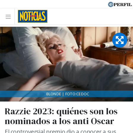
BLONDE | FOTO:CEDOC
Razzie 2023: quiénes son los
nominados a los anti Oscar
El controversial premio dio a conocer a sus