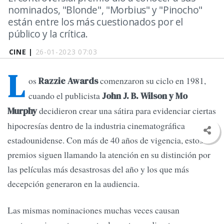
nominados, "Blonde", "Morbius" y "Pinocho"
están entre los más cuestionados por el
público y la crítica.
CINE |
26-01-2023 07:03
L
os
comenzaron su ciclo en 1981,
Razzie Awards
cuando el publicista
John J. B. Wilson y Mo
decidieron crear una sátira para evidenciar ciertas
Murphy
hipocresías dentro de la industria cinematográfica
estadounidense. Con más de 40 años de vigencia, estos
premios siguen llamando la atención en su distinción por
las películas más desastrosas del año y los que más
decepción generaron en la audiencia.
Las mismas nominaciones muchas veces causan