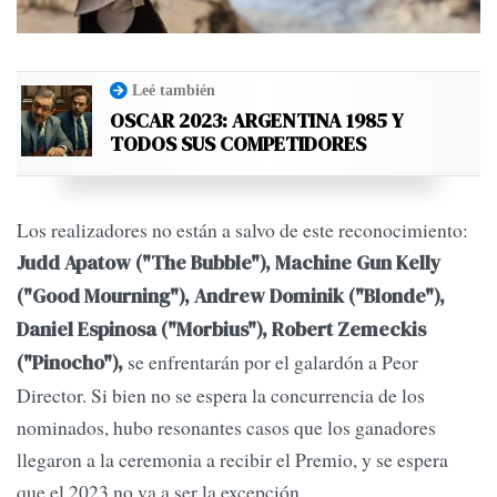
Leé también
OSCAR 2023: ARGENTINA 1985 Y
TODOS SUS COMPETIDORES
Los realizadores no están a salvo de este reconocimiento:
Judd Apatow ("The Bubble"), Machine Gun Kelly
("Good Mourning"), Andrew Dominik ("Blonde"),
Daniel Espinosa ("Morbius"), Robert Zemeckis
se enfrentarán por el galardón a Peor
("Pinocho"),
Director. Si bien no se espera la concurrencia de los
nominados, hubo resonantes casos que los ganadores
llegaron a la ceremonia a recibir el Premio, y se espera
que el 2023 no va a ser la excepción.