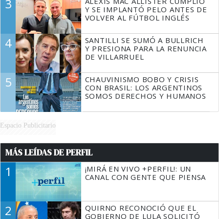
3
ALEXIS MAC ALLISTER CUMPLIÓ
Y SE IMPLANTÓ PELO ANTES DE
VOLVER AL FÚTBOL INGLÉS
4
SANTILLI SE SUMÓ A BULLRICH
Y PRESIONA PARA LA RENUNCIA
DE VILLARRUEL
5
CHAUVINISMO BOBO Y CRISIS
CON BRASIL: LOS ARGENTINOS
SOMOS DERECHOS Y HUMANOS
Espacio Publicitario
MÁS LEÍDAS DE PERFIL
1
¡MIRÁ EN VIVO +PERFIL!: UN
CANAL CON GENTE QUE PIENSA
2
QUIRNO RECONOCIÓ QUE EL
GOBIERNO DE LULA SOLICITÓ