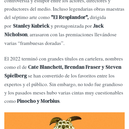
controversia y estupor entre los actores, directores y
productores del medio. Incluso legendarias obras maestras
del séptimo arte como
dirigida
"El Resplandor",
por
y protagonizada por
Stanley Kubrick
Jack
, arrasaron con las premiaciones llevándose
Nicholson
varias “frambuesas doradas”.
El 2022 terminó con grandes títulos en cartelera, nombres
como el de
Cate Blanchett, Brendan Fraser y Steven
se han convertido de los favoritos entre los
Spielberg
expertos y el público. Sin embargo, no todo fue grandioso
y los pasados meses hubo varias cintas muy cuestionables
como
.
Pinocho y Morbius