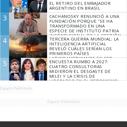
EL RETIRO DEL EMBAJADOR
ARGENTINO EN BRASIL
3
CACHANOSKY RENUNCIÓ A UNA
FUNDACIÓN PORQUE "SE HA
TRANSFORMADO EN UNA
ESPECIE DE INSTITUTO PATRIA
INCONDICIONAL DE LA GESTIÓN
4
TERCERA GUERRA MUNDIAL: LA
DE MILEI"
INTELIGENCIA ARTIFICIAL
REVELÓ CUÁLES SERÍAN LOS
PRIMEROS PAÍSES
LATINOAMERICANOS EN SER
5
ENCUESTA RUMBO A 2027:
DERROTADOS
CUATRO CONSULTORAS
MIDIERON EL DESGASTE DE
MILEI Y LA CRISIS DE
LIDERAZGO EN EL PERONISMO
Espacio Publicitario
Espacio Publicitario