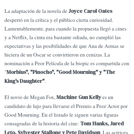
La adaptación de la novela de
Joyce Carol Oates
despertó en la crítica y el público cierta curiosidad.
Lamentablemente, para cuando la propuesta llegó a cines
y a Netflix, la cinta era bastante odiada, no cumplió las
expectativas y las posibilidades de que Ana de Armas se
hiciera de un Oscar se convirtieron en cenizas. La
nominación a Peor Película de la biopic es compartida con
"
Morbius", "Pinocho", "Good Mourning" y "The
.
King's Daughter"
El novio de Megan Fox,
es un
Machine Gun Kelly
candidato de lujo para llevarse el Premio a Peor Actor por
Good Mourning. En el listado le siguen varias figuras
consagradas de la historia del cine:
Tom Hanks, Jared
. Las actrices
Leto, Sylvester Stallone y Pete Davidson