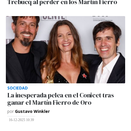
Trebucq al perder en los Martín Fierro
SOCIEDAD
La inesperada pelea en el Conicet tras
ganar el Martín Fierro de Oro
por
Gustavo Winkler
16-12-2025 10:39