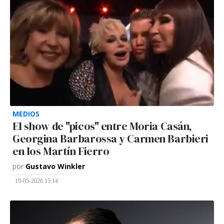
MEDIOS
El show de "picos" entre Moria Casán,
Georgina Barbarossa y Carmen Barbieri
en los Martín Fierro
por
Gustavo Winkler
19-05-2026 15:14