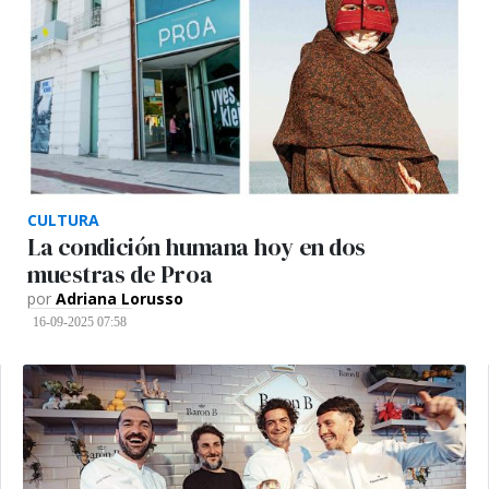
CULTURA
La condición humana hoy en dos
muestras de Proa
por
Adriana Lorusso
16-09-2025 07:58