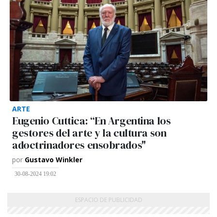
ARTE
Eugenio Cuttica: “En Argentina los
gestores del arte y la cultura son
adoctrinadores ensobrados"
por
Gustavo Winkler
30-08-2024 19:02