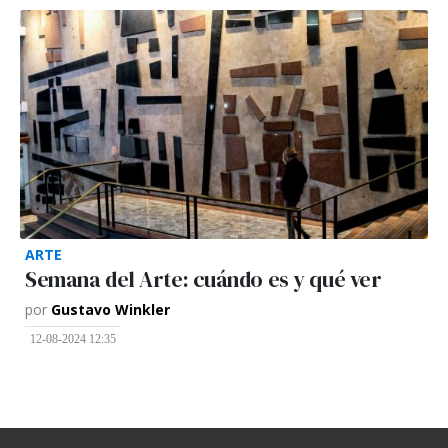
ARTE
Semana del Arte: cuándo es y qué ver
por
Gustavo Winkler
12-08-2024 12:35