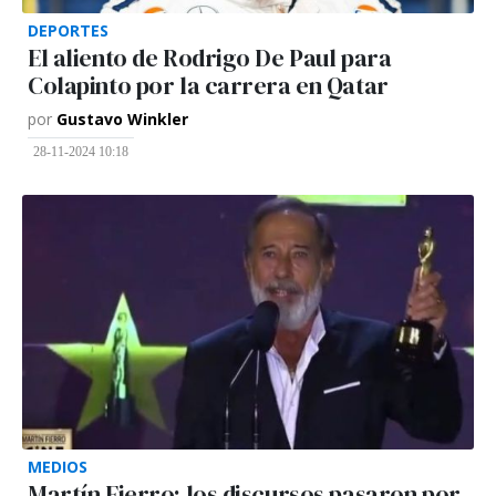
DEPORTES
El aliento de Rodrigo De Paul para
Colapinto por la carrera en Qatar
por
Gustavo Winkler
28-11-2024 10:18
MEDIOS
Martín Fierro: los discursos pasaron por