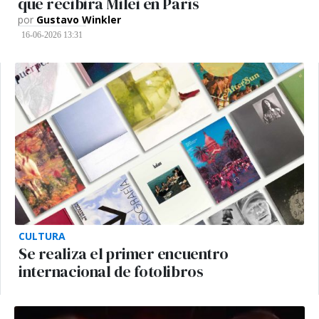
que recibirá Milei en París
por
Gustavo Winkler
16-06-2026 13:31
CULTURA
Se realiza el primer encuentro
internacional de fotolibros