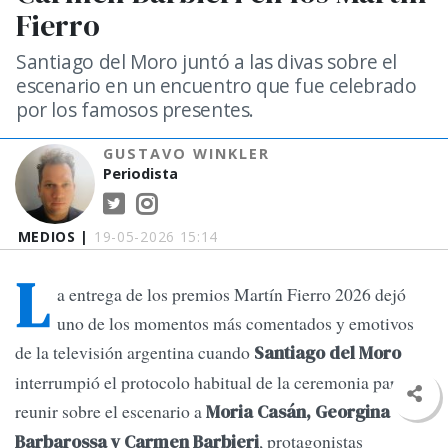
Fierro
Santiago del Moro juntó a las divas sobre el
escenario en un encuentro que fue celebrado
por los famosos presentes.
GUSTAVO WINKLER
Periodista
MEDIOS |
19-05-2026 15:14
L
a entrega de los premios Martín Fierro 2026 dejó
uno de los momentos más comentados y emotivos
de la televisión argentina cuando
Santiago del Moro
interrumpió el protocolo habitual de la ceremonia para
reunir sobre el escenario a
Moria Casán, Georgina
, protagonistas
Barbarossa y Carmen Barbieri