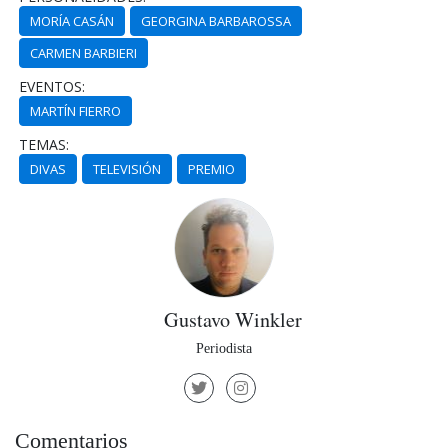
MORÍA CASÁN
GEORGINA BARBAROSSA
CARMEN BARBIERI
EVENTOS:
MARTÍN FIERRO
TEMAS:
DIVAS
TELEVISIÓN
PREMIO
Gustavo Winkler
Periodista
Comentarios