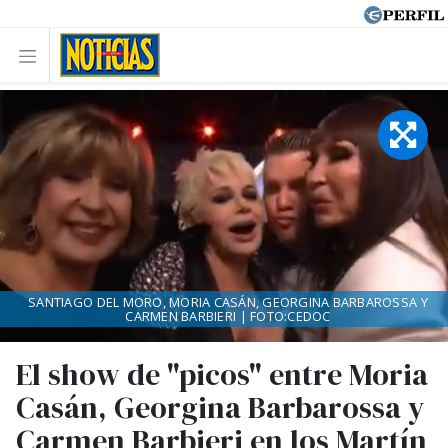
SANTIAGO DEL MORO, MORIA CASÁN, GEORGINA BARBAROSSA Y
CARMEN BARBIERI | FOTO:CEDOC
El show de "picos" entre Moria
Casán, Georgina Barbarossa y
Carmen Barbieri en los Martín