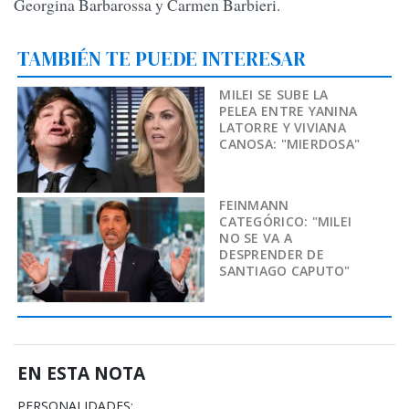
Georgina Barbarossa y Carmen Barbieri.
TAMBIÉN TE PUEDE INTERESAR
MILEI SE SUBE LA
PELEA ENTRE YANINA
LATORRE Y VIVIANA
CANOSA: "MIERDOSA"
FEINMANN
CATEGÓRICO: "MILEI
NO SE VA A
DESPRENDER DE
SANTIAGO CAPUTO"
EN ESTA NOTA
PERSONALIDADES: