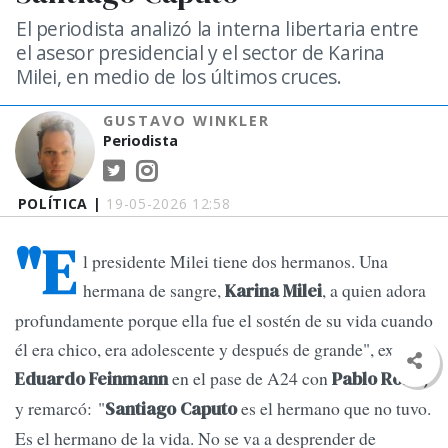
El periodista analizó la interna libertaria entre
el asesor presidencial y el sector de Karina
Milei, en medio de los últimos cruces.
GUSTAVO WINKLER
Periodista
POLÍTICA |
19-05-2026 12:58
"E
l presidente Milei tiene dos hermanos. Una
hermana de sangre,
, a quien adora
Karina Milei
profundamente porque ella fue el sostén de su vida cuando
él era chico, era adolescente y después de grande", explicó
en el pase de A24 con
Eduardo Feinmann
Pablo Rossi,
y remarcó: "
es el hermano que no tuvo.
Santiago Caputo
Es el hermano de la vida. No se va a desprender de