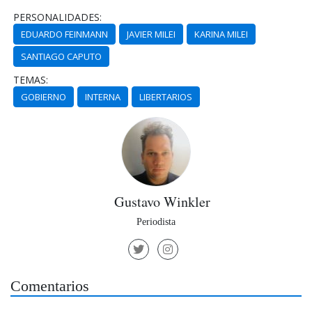
PERSONALIDADES:
EDUARDO FEINMANN
JAVIER MILEI
KARINA MILEI
SANTIAGO CAPUTO
TEMAS:
GOBIERNO
INTERNA
LIBERTARIOS
Gustavo Winkler
Periodista
Comentarios