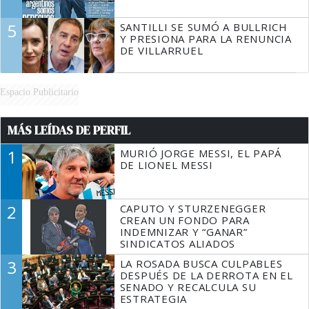
5
SANTILLI SE SUMÓ A BULLRICH
Y PRESIONA PARA LA RENUNCIA
DE VILLARRUEL
Espacio Publicitario
MÁS LEÍDAS DE PERFIL
1
MURIÓ JORGE MESSI, EL PAPÁ
DE LIONEL MESSI
2
CAPUTO Y STURZENEGGER
CREAN UN FONDO PARA
INDEMNIZAR Y “GANAR”
SINDICATOS ALIADOS
3
LA ROSADA BUSCA CULPABLES
DESPUÉS DE LA DERROTA EN EL
SENADO Y RECALCULA SU
ESTRATEGIA