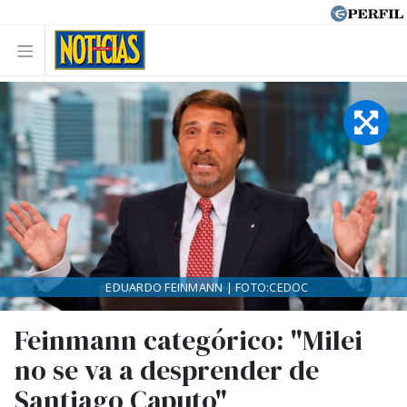
EDUARDO FEINMANN | FOTO:CEDOC
Feinmann categórico: "Milei
no se va a desprender de
Santiago Caputo"