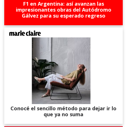
F1 en Argentina: así avanzan las
impresionantes obras del Autódromo
Gálvez para su esperado regreso
Conocé el sencillo método para dejar ir lo
que ya no suma