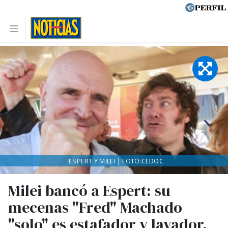
ESPERT Y MILEI | FOTO:CEDOC
Milei bancó a Espert: su
mecenas "Fred" Machado
"solo" es estafador y lavador,