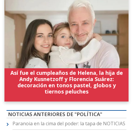
Así fue el cumpleaños de Helena, la hija de
Andy Kusnetzoff y Florencia Suárez:
decoración en tonos pastel, globos y
tiernos peluches
NOTICIAS ANTERIORES DE "POLÍTICA"
Paranoia en la cima del poder: la tapa de NOTICIAS