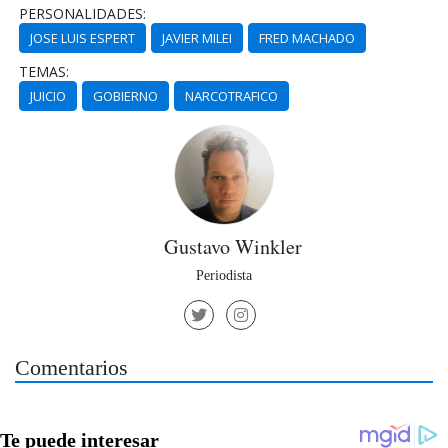
PERSONALIDADES:
JOSE LUIS ESPERT
JAVIER MILEI
FRED MACHADO
TEMAS:
JUICIO
GOBIERNO
NARCOTRAFICO
Gustavo Winkler
Periodista
Comentarios