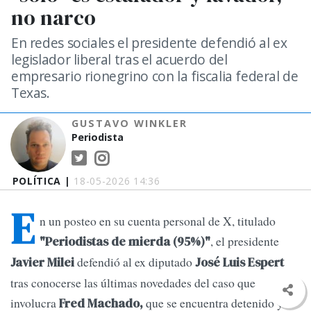
no narco
En redes sociales el presidente defendió al ex
legislador liberal tras el acuerdo del
empresario rionegrino con la fiscalia federal de
Texas.
GUSTAVO WINKLER
Periodista
POLÍTICA |
18-05-2026 14:36
E
n un posteo en su cuenta personal de X, titulado
, el presidente
"Periodistas de mierda (95%)"
defendió al ex diputado
Javier Milei
José Luis Espert
tras conocerse las últimas novedades del caso que
involucra
que se encuentra detenido y
Fred Machado,