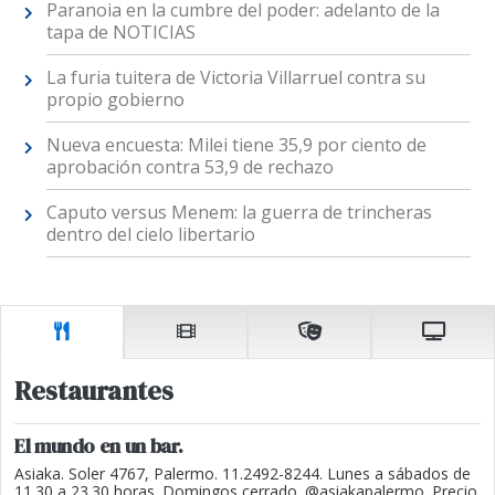
Paranoia en la cumbre del poder: adelanto de la
tapa de NOTICIAS
La furia tuitera de Victoria Villarruel contra su
propio gobierno
Nueva encuesta: Milei tiene 35,9 por ciento de
aprobación contra 53,9 de rechazo
Caputo versus Menem: la guerra de trincheras
dentro del cielo libertario
Restaurantes
El mundo en un bar.
Asiaka. Soler 4767, Palermo. 11.2492-8244. Lunes a sábados de
11.30 a 23.30 horas. Domingos cerrado. @asiakapalermo. Precio