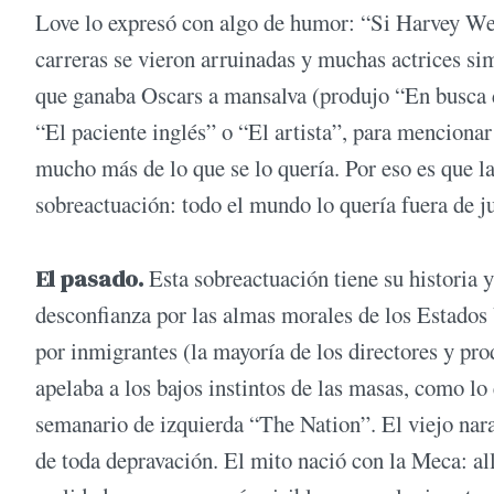
Love lo expresó con algo de humor: “Si Harvey Wein
carreras se vieron arruinadas y muchas actrices si
que ganaba Oscars a mansalva (produjo “En busca d
“El paciente inglés” o “El artista”, para menciona
mucho más de lo que se lo quería. Por eso es que l
sobreactuación: todo el mundo lo quería fuera de j
El pasado.
Esta sobreactuación tiene su historia
desconfianza por las almas morales de los Estados 
por inmigrantes (la mayoría de los directores y pro
apelaba a los bajos instintos de las masas, como lo
semanario de izquierda “The Nation”. El viejo naran
de toda depravación. El mito nació con la Meca: allí