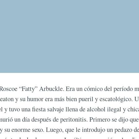
de Roscoe “Fatty” Arbuckle. Era un cómico del período 
Keaton y su humor era más bien pueril y escatológico. 
y tuvo una fiesta salvaje llena de alcohol ilegal y chic
urió un día después de peritonitis. Primero se dijo que
 y su enorme sexo. Luego, que le introdujo un pedazo d