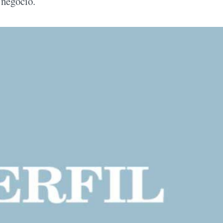
 negocio.