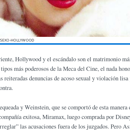
-SEXO-HOLLYWOOD
rriente, Hollywood y el escándalo son el matrimonio má
 tipos más poderosos de la Meca del Cine, el nada hon
s reiteradas denuncias de acoso sexual y violación lisa
ontra.
chequeada y Weinstein, que se comportó de esta manera
a compañía exitosa, Miramax, luego comprada por Disne
reglar” las acusaciones fuera de los juzgados. Pero As