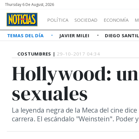
Thursday 6 De August, 2026
POLÍTICA
SOCIEDAD
ECONOMÍA
M
TEMAS DEL DÍA
JAVIER MILEI
DIEGO SANTI
COSTUMBRES |
29-10-2017 04:34
Hollywood: un
sexuales
La leyenda negra de la Meca del cine dice
carrera. El escándalo "Weinstein". Poder 