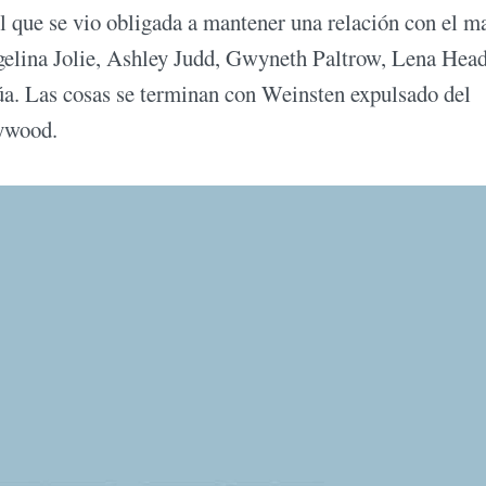
l que se vio obligada a mantener una relación con el m
elina Jolie, Ashley Judd, Gwyneth Paltrow, Lena Head
núa. Las cosas se terminan con Weinsten expulsado del
lywood.