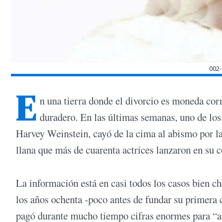
002
E
n una tierra donde el divorcio es moneda co
duradero. En las últimas semanas, uno de los
Harvey Weinstein, cayó de la cima al abismo por la
llana que más de cuarenta actrices lanzaron en su c
La información está en casi todos los casos bien 
los años ochenta -poco antes de fundar su primer
pagó durante mucho tiempo cifras enormes para “ar