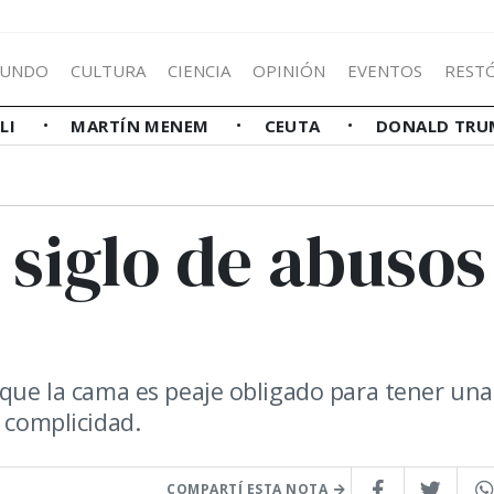
UNDO
CULTURA
CIENCIA
OPINIÓN
EVENTOS
REST
LLI
MARTÍN MENEM
CEUTA
DONALD TRU
 siglo de abusos
 que la cama es peaje obligado para tener una
y complicidad.
COMPARTÍ ESTA NOTA