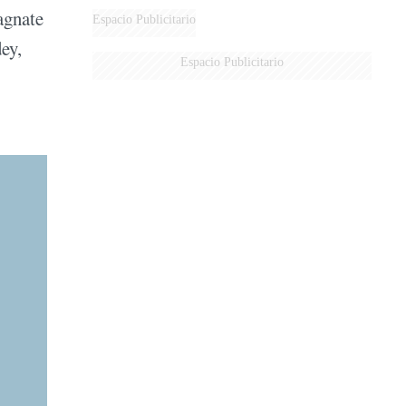
agnate
DERROTADOS
Espacio Publicitario
ey,
Espacio Publicitario