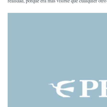
realidad, porque era más visible que cualquier otro