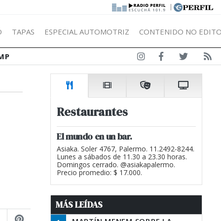
|
Ó
TAPAS
ESPECIAL AUTOMOTRIZ
CONTENIDO NO EDITO
MP
Restaurantes
El mundo en un bar.
Asiaka. Soler 4767, Palermo. 11.2492-8244.
Lunes a sábados de 11.30 a 23.30 horas.
Domingos cerrado. @asiakapalermo.
Precio promedio: $ 17.000.
MÁS LEÍDAS