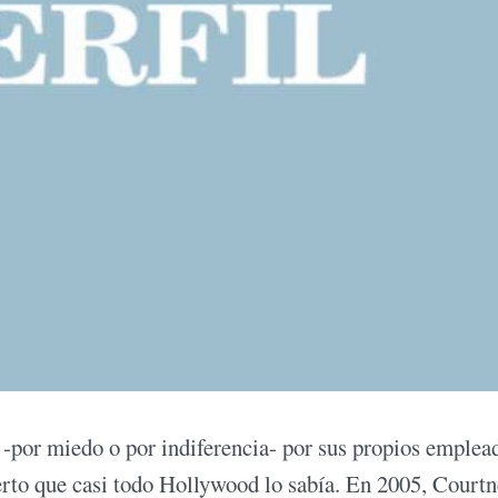
 -por miedo o por indiferencia- por sus propios emplea
erto que casi todo Hollywood lo sabía. En 2005, Court