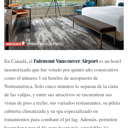
En Canadá, el
es un hotel
Fairmont Vancouver Airport
insonorizado que fue votado por quinto año consecutivo
como el número 1 en hoteles de aeropuerto de
Norteamérica. Solo cinco minutos lo separan de la cinta
de las valijas, y entre sus atractivos se encuentran sus
vistas de piso a techo, sus variados restaurantes, su pileta
cubierta climatizada y su spa especializado en
tratamientos para combatir el jet lag. Además, permiten
hospedarse por el día para hacer más agradables las