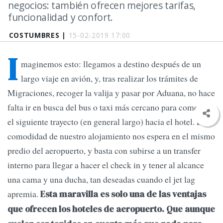
negocios: también ofrecen mejores tarifas,
funcionalidad y confort.
COSTUMBRES |
15-02-2019 17:00
I
maginemos esto: llegamos a destino después de un
largo viaje en avión, y, tras realizar los trámites de
Migraciones, recoger la valija y pasar por Aduana, no hace
falta ir en busca del bus o taxi más cercano para comenzar
el siguiente trayecto (en general largo) hacia el hotel. La
comodidad de nuestro alojamiento nos espera en el mismo
predio del aeropuerto, y basta con subirse a un transfer
interno para llegar a hacer el check in y tener al alcance
una cama y una ducha, tan deseadas cuando el jet lag
apremia.
Esta maravilla es solo una de las ventajas
que ofrecen los hoteles de aeropuerto. Que aunque