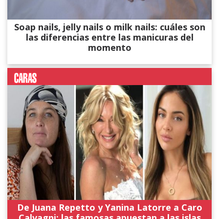
Soap nails, jelly nails o milk nails: cuáles son
las diferencias entre las manicuras del
momento
De Juana Repetto y Yanina Latorre a Caro
Calvagni: las famosas apuestan a las islas