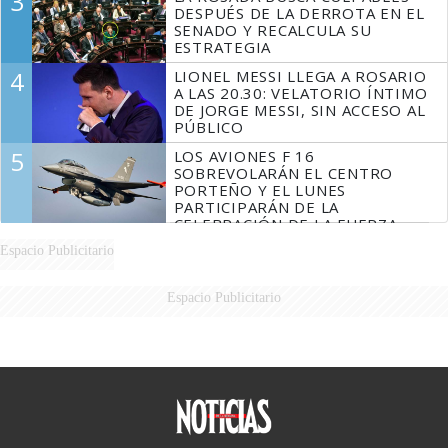
3
DESPUÉS DE LA DERROTA EN EL
SENADO Y RECALCULA SU
ESTRATEGIA
4
LIONEL MESSI LLEGA A ROSARIO
A LAS 20.30: VELATORIO ÍNTIMO
DE JORGE MESSI, SIN ACCESO AL
PÚBLICO
5
LOS AVIONES F 16
SOBREVOLARÁN EL CENTRO
PORTEÑO Y EL LUNES
PARTICIPARÁN DE LA
CELEBRACIÓN DE LA FUERZA
AÉREA
Espacio Publicitario
Espacio Publicitario