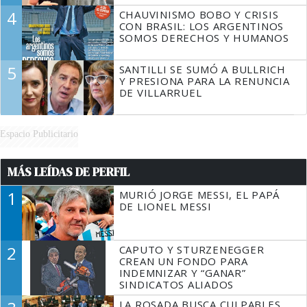
4
CHAUVINISMO BOBO Y CRISIS
CON BRASIL: LOS ARGENTINOS
SOMOS DERECHOS Y HUMANOS
5
SANTILLI SE SUMÓ A BULLRICH
Y PRESIONA PARA LA RENUNCIA
DE VILLARRUEL
Espacio Publicitario
MÁS LEÍDAS DE PERFIL
1
MURIÓ JORGE MESSI, EL PAPÁ
DE LIONEL MESSI
2
CAPUTO Y STURZENEGGER
CREAN UN FONDO PARA
INDEMNIZAR Y “GANAR”
SINDICATOS ALIADOS
LA ROSADA BUSCA CULPABLES