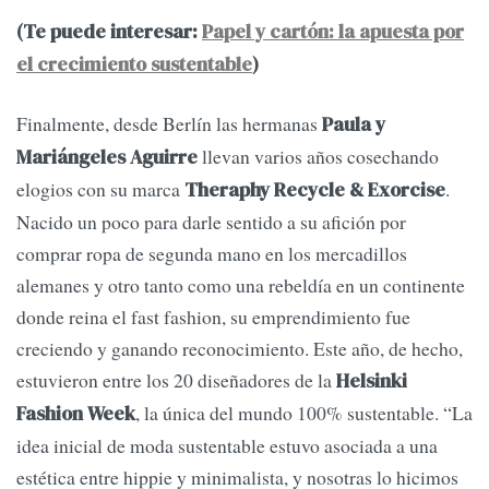
(Te puede interesar:
Papel y cartón: la apuesta por
el crecimiento sustentable
)
Finalmente, desde Berlín las hermanas
Paula y
llevan varios años cosechando
Mariángeles Aguirre
elogios con su marca
.
Theraphy Recycle & Exorcise
Nacido un poco para darle sentido a su afición por
comprar ropa de segunda mano en los mercadillos
alemanes y otro tanto como una rebeldía en un continente
donde reina el fast fashion, su emprendimiento fue
creciendo y ganando reconocimiento. Este año, de hecho,
estuvieron entre los 20 diseñadores de la
Helsinki
, la única del mundo 100% sustentable. “La
Fashion Week
idea inicial de moda sustentable estuvo asociada a una
estética entre hippie y minimalista, y nosotras lo hicimos