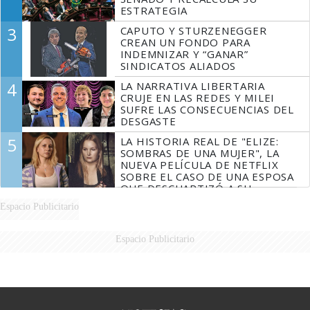
ESTRATEGIA
3
CAPUTO Y STURZENEGGER
CREAN UN FONDO PARA
INDEMNIZAR Y “GANAR”
SINDICATOS ALIADOS
4
LA NARRATIVA LIBERTARIA
CRUJE EN LAS REDES Y MILEI
SUFRE LAS CONSECUENCIAS DEL
DESGASTE
5
LA HISTORIA REAL DE "ELIZE:
SOMBRAS DE UNA MUJER", LA
NUEVA PELÍCULA DE NETFLIX
SOBRE EL CASO DE UNA ESPOSA
QUE DESCUARTIZÓ A SU
MARIDO
Espacio Publicitario
Espacio Publicitario