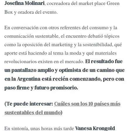
, cocreadora del market place Green
Josefina Molinari
Box y oradora del evento.
En conversación con otros referentes del consumo y la
comunicación sustentable, el encuentro debatió tópicos
como la oposición del marketing y la sostenibilidad, qué
aporte está haciendo al tema la moda y qué materiales
revolucionarios existen en el mercado.
El resultado fue
un pantallazo amplio y optimista de un camino que
en la Argentina está recién comenzando, pero con
paso firme y futuro promisorio.
(Te puede interesar:
Cuáles son los 10 países más
sustentables del mundo
)
En sintonía, unas horas más tarde
Vanesa Krongold