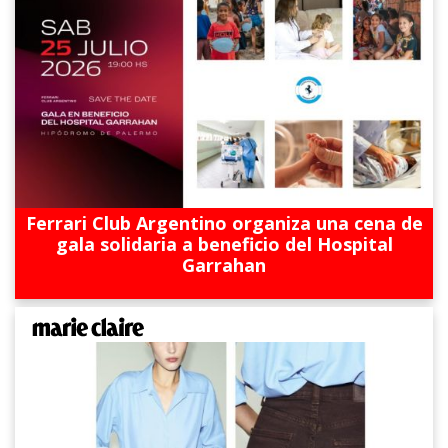
Ferrari Club Argentino organiza una cena de
gala solidaria a beneficio del Hospital
Garrahan