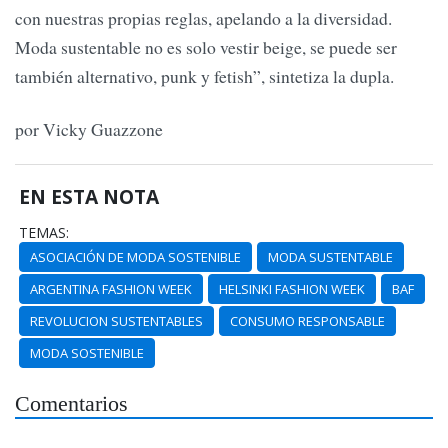
con nuestras propias reglas, apelando a la diversidad.
Moda sustentable no es solo vestir beige, se puede ser
también alternativo, punk y fetish”, sintetiza la dupla.
por Vicky Guazzone
EN ESTA NOTA
TEMAS:
ASOCIACIÓN DE MODA SOSTENIBLE
MODA SUSTENTABLE
ARGENTINA FASHION WEEK
HELSINKI FASHION WEEK
BAF
REVOLUCION SUSTENTABLES
CONSUMO RESPONSABLE
MODA SOSTENIBLE
Comentarios