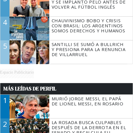
Y SE IMPLANTÓ PELO ANTES DE
VOLVER AL FÚTBOL INGLÉS
4
CHAUVINISMO BOBO Y CRISIS
CON BRASIL: LOS ARGENTINOS
SOMOS DERECHOS Y HUMANOS
5
SANTILLI SE SUMÓ A BULLRICH
Y PRESIONA PARA LA RENUNCIA
DE VILLARRUEL
Espacio Publicitario
MÁS LEÍDAS DE PERFIL
1
MURIÓ JORGE MESSI, EL PAPÁ
DE LIONEL MESSI, EN ROSARIO
2
LA ROSADA BUSCA CULPABLES
DESPUÉS DE LA DERROTA EN EL
SENADO Y RECALCULA SU