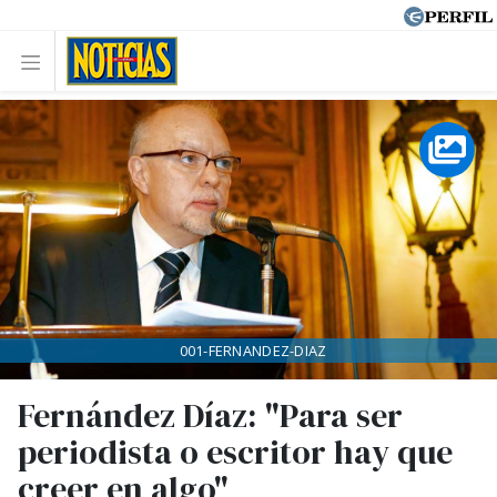
001-FERNANDEZ-DIAZ
Fernández Díaz: "Para ser
periodista o escritor hay que
creer en algo"