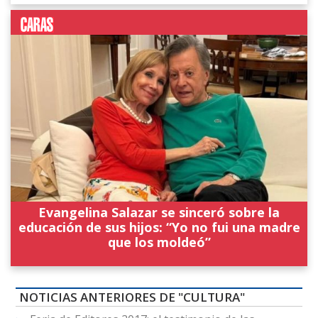
Evangelina Salazar se sinceró sobre la
educación de sus hijos: “Yo no fui una madre
que los moldeó”
NOTICIAS ANTERIORES DE "CULTURA"