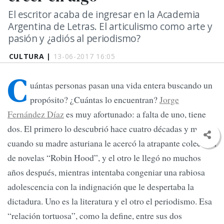
El escritor acaba de ingresar en la Academia
Argentina de Letras. El articulismo como arte y
pasión y ¿adiós al periodismo?
CULTURA |
13-06-2017 16:05
C
uántas personas pasan una vida entera buscando un
propósito? ¿Cuántas lo encuentran?
Jorge
Fernández Díaz
es muy afortunado: a falta de uno, tiene
dos. El primero lo descubrió hace cuatro décadas y media,
cuando su madre asturiana le acercó la atrapante colección
de novelas “Robin Hood”, y el otro le llegó no muchos
años después, mientras intentaba congeniar una rabiosa
adolescencia con la indignación que le despertaba la
dictadura. Uno es la literatura y el otro el periodismo. Esa
“relación tortuosa”, como la define, entre sus dos