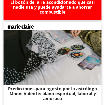
El botón del aire acondicionado que casi
nadie usa y puede ayudarte a ahorrar
combustible
Predicciones para agosto por la astróloga
Mhoni Vidente: plano espiritual, laboral y
amoroso