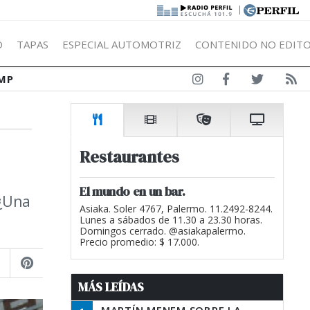
|
Ó
TAPAS
ESPECIAL AUTOMOTRIZ
CONTENIDO NO EDITO
MP
Restaurantes
El mundo en un bar.
 ¿Una
Asiaka. Soler 4767, Palermo. 11.2492-8244.
Lunes a sábados de 11.30 a 23.30 horas.
Domingos cerrado. @asiakapalermo.
Precio promedio: $ 17.000.
MÁS LEÍDAS