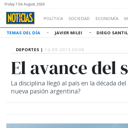
Friday 7 De August, 2026
POLÍTICA
SOCIEDAD
ECONOMÍA
M
TEMAS DEL DÍA
JAVIER MILEI
DIEGO SANTI
DEPORTES |
12-09-2015 00:08
El avance del
La disciplina llegó al país en la década d
nueva pasión argentina?