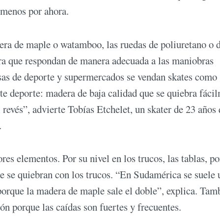
l menos por ahora.
dera de maple o watamboo, las ruedas de poliuretano o 
para que respondan de manera adecuada a las maniobras
asas de deporte y supermercados se vendan skates como
ste deporte: madera de baja calidad que se quiebra fáci
l revés”, advierte Tobías Etchelet, un skater de 23 años
.
res elementos. Por su nivel en los trucos, las tablas, p
 se quiebran con los trucos. “En Sudamérica se suele u
orque la madera de maple sale el doble”, explica. Tam
n porque las caídas son fuertes y frecuentes.