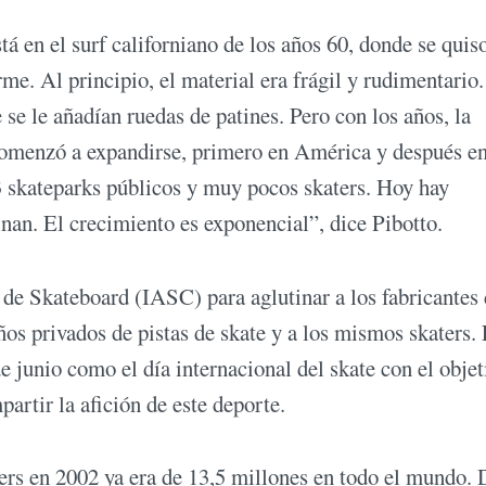
á en el surf californiano de los años 60, donde se quis
firme. Al principio, el material era frágil y rudimentario
 se le añadían ruedas de patines. Pero con los años, la
comenzó a expandirse, primero en América y después en
 skateparks públicos y muy pocos skaters. Hoy hay
inan. El crecimiento es exponencial”, dice Pibotto.
 de Skateboard (IASC) para aglutinar a los fabricantes
ños privados de pistas de skate y a los mismos skaters.
de junio como el día internacional del skate con el objet
artir la afición de este deporte.
rs en 2002 ya era de 13,5 millones en todo el mundo. 