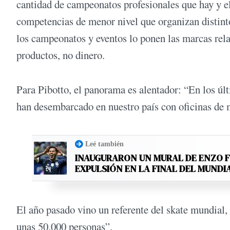
cantidad de campeonatos profesionales que hay y el
competencias de menor nivel que organizan distinto
los campeonatos y eventos lo ponen las marcas rel
productos, no dinero.
Para Pibotto, el panorama es alentador: “En los últ
han desembarcado en nuestro país con oficinas de 
Leé también
INAUGURARON UN MURAL DE ENZO 
EXPULSIÓN EN LA FINAL DEL MUNDI
El año pasado vino un referente del skate mundial,
unas 50.000 personas”.