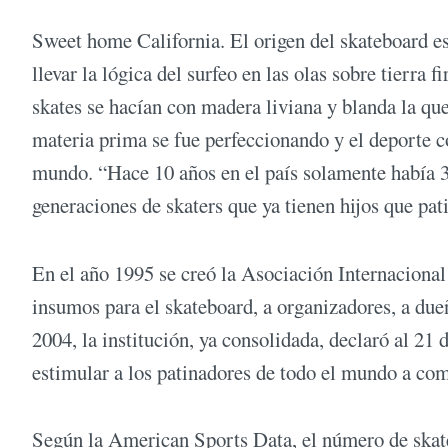
Sweet home California. El origen del skateboard est
llevar la lógica del surfeo en las olas sobre tierra 
skates se hacían con madera liviana y blanda la que
materia prima se fue perfeccionando y el deporte 
mundo. “Hace 10 años en el país solamente había 3
generaciones de skaters que ya tienen hijos que pat
En el año 1995 se creó la Asociación Internacional
insumos para el skateboard, a organizadores, a due
2004, la institución, ya consolidada, declaró al 21 
estimular a los patinadores de todo el mundo a comp
Según la American Sports Data, el número de skate