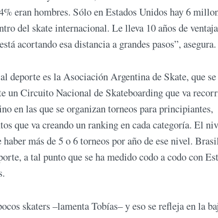
l 74% eran hombres. Sólo en Estados Unidos hay 6 millo
ntro del skate internacional. Le lleva 10 años de ventaja
 está acortando esa distancia a grandes pasos”, asegura.
 al deporte es la Asociación Argentina de Skate, que se
e un Circuito Nacional de Skateboarding que va recor
tino en las que se organizan torneos para principiantes,
tos que va creando un ranking en cada categoría. El niv
haber más de 5 o 6 torneos por año de ese nivel. Brasil
eporte, a tal punto que se ha medido codo a codo con Es
s.
ocos skaters –lamenta Tobías– y eso se refleja en la ba