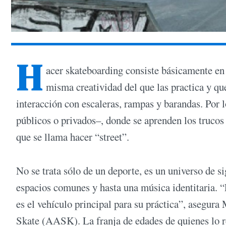
H
acer skateboarding consiste básicamente en 
misma creatividad del que las practica y qu
interacción con escaleras, rampas y barandas. Por lo
públicos o privados–, donde se aprenden los trucos
que se llama hacer “street”.
No se trata sólo de un deporte, es un universo de s
espacios comunes y hasta una música identitaria. “
es el vehículo principal para su práctica”, asegura
Skate (AASK). La franja de edades de quienes lo re