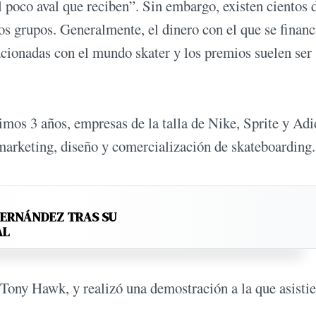
 poco aval que reciben”. Sin embargo, existen cientos 
s grupos. Generalmente, el dinero con el que se financ
acionadas con el mundo skater y los premios suelen ser
imos 3 años, empresas de la talla de Nike, Sprite y Adi
marketing, diseño y comercialización de skateboarding.
FERNÁNDEZ TRAS SU
AL
 Tony Hawk, y realizó una demostración a la que asisti