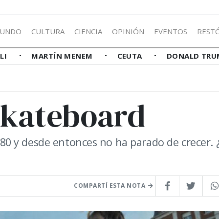
UNDO
CULTURA
CIENCIA
OPINIÓN
EVENTOS
REST
LLI
MARTÍN MENEM
CEUTA
DONALD TRU
 skateboard
el 80 y desde entonces no ha parado de crecer.
COMPARTÍ ESTA NOTA