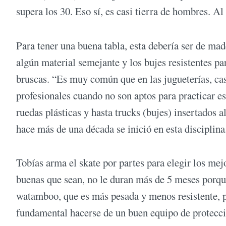
supera los 30. Eso sí, es casi tierra de hombres. A
Para tener una buena tabla, esta debería ser de ma
algún material semejante y los bujes resistentes 
bruscas. “Es muy común que en las jugueterías, c
profesionales cuando no son aptos para practicar e
ruedas plásticas y hasta trucks (bujes) insertados a
hace más de una década se inició en esta disciplina
Tobías arma el skate por partes para elegir los mejo
buenas que sean, no le duran más de 5 meses porque
watamboo, que es más pesada y menos resistente, p
fundamental hacerse de un buen equipo de protecció