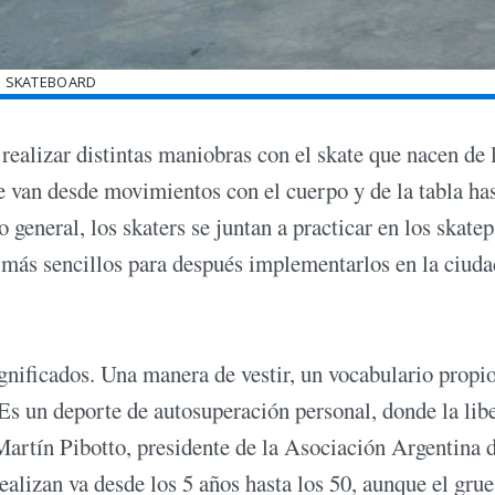
SKATEBOARD
realizar distintas maniobras con el skate que nacen de 
e van desde movimientos con el cuerpo y de la tabla has
 general, los skaters se juntan a practicar en los skate
 más sencillos para después implementarlos en la ciuda
ignificados. Una manera de vestir, un vocabulario propio
Es un deporte de autosuperación personal, donde la lib
 Martín Pibotto, presidente de la Asociación Argentina 
alizan va desde los 5 años hasta los 50, aunque el gru