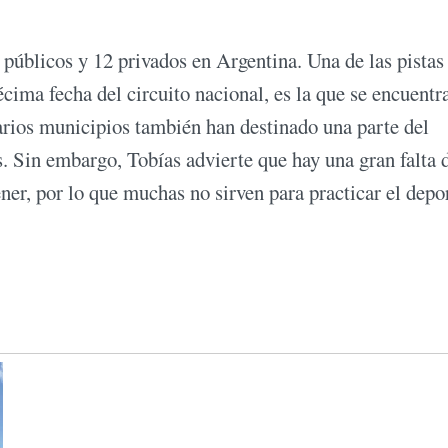
públicos y 12 privados en Argentina. Una de las pista
écima fecha del circuito nacional, es la que se encuentr
rios municipios también han destinado una parte del
s. Sin embargo, Tobías advierte que hay una gran falta 
ner, por lo que muchas no sirven para practicar el depo