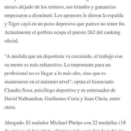
meses alejado de los torneos, sus triunfos y ganancias
empezaron a disminuir. Los sponsors le dieron la espalda
y Tiger cayó en un pozo depresivo que parece no tener fin.
Actualmente el golfista ocupa el puesto 262 del ranking
oficial.
“A medida que un deportista va creciendo, el trabajo con
su mente es más exhaustivo. Lo importante para un
profesional no es llegar a lo más alto, sino que es
mantenerse en el máximo nivel”, opina el licenciado
Claudio Sosa, psicólogo deportivo y ex entrenador de
David Nalbandian, Guillermo Coria y Juan Chela, entre
otros.
Ahogado. El nadador Michael Phelps con 22 medallas (18
de oro) es el deportista olímpico más ganador de todos los