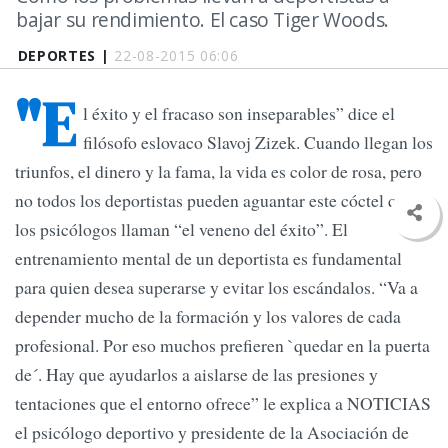
bajar su rendimiento. El caso Tiger Woods.
DEPORTES |
22-08-2015 06:06
"E
l éxito y el fracaso son inseparables” dice el
filósofo eslovaco Slavoj Zizek. Cuando llegan los
triunfos, el dinero y la fama, la vida es color de rosa, pero
no todos los deportistas pueden aguantar este cóctel que
los psicólogos llaman “el veneno del éxito”. El
entrenamiento mental de un deportista es fundamental
para quien desea superarse y evitar los escándalos. “Va a
depender mucho de la formación y los valores de cada
profesional. Por eso muchos prefieren `quedar en la puerta
de´. Hay que ayudarlos a aislarse de las presiones y
tentaciones que el entorno ofrece” le explica a NOTICIAS
el psicólogo deportivo y presidente de la Asociación de