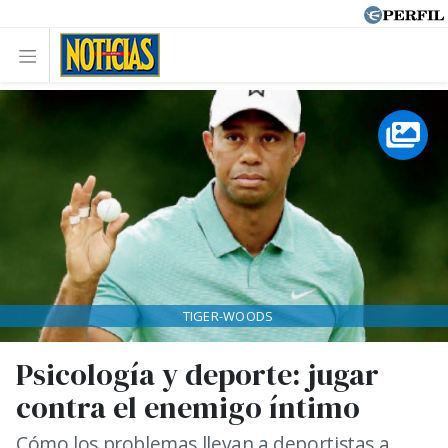
TIGER-WOODS
Psicología y deporte: jugar
contra el enemigo íntimo
Cómo los problemas llevan a deportistas a