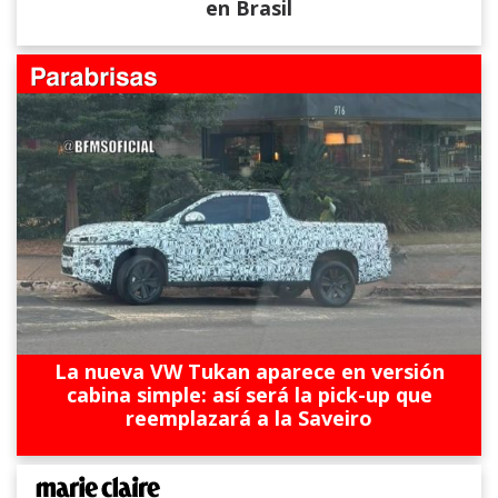
en Brasil
La nueva VW Tukan aparece en versión
cabina simple: así será la pick-up que
reemplazará a la Saveiro