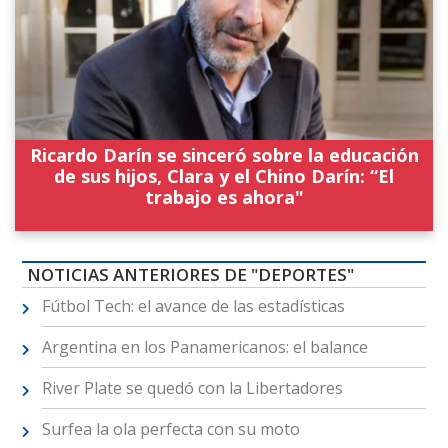
Ricardo Darín se sinceró sobre la educación
de sus hijos, Clara y el Chino Darín: “El
trabajo es ahora"
NOTICIAS ANTERIORES DE "DEPORTES"
Fútbol Tech: el avance de las estadísticas
Argentina en los Panamericanos: el balance
River Plate se quedó con la Libertadores
Surfea la ola perfecta con su moto