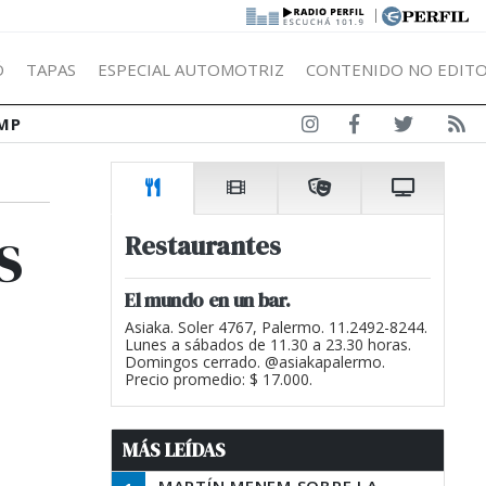
|
Ó
TAPAS
ESPECIAL AUTOMOTRIZ
CONTENIDO NO EDITO
MP
s
Restaurantes
El mundo en un bar.
Asiaka. Soler 4767, Palermo. 11.2492-8244.
Lunes a sábados de 11.30 a 23.30 horas.
Domingos cerrado. @asiakapalermo.
Precio promedio: $ 17.000.
MÁS LEÍDAS