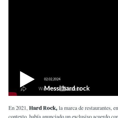
En 2021,
Hard Rock,
la marca de restaurantes, en
contexto, había anunciado un exclusivo acuerdo con