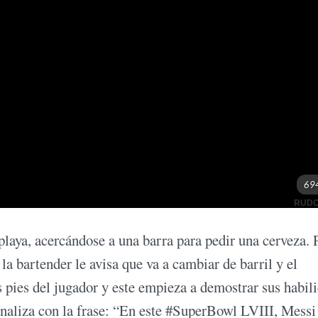
playa, acercándose a una barra para pedir una cerveza. 
, la bartender le avisa que va a cambiar de barril y el
os pies del jugador y este empieza a demostrar sus habil
 finaliza con la frase: “En este #SuperBowl LVIII, Messi