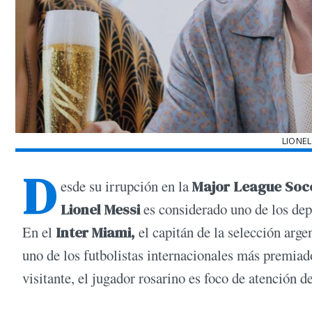
LIONEL
D
esde su irrupción en la
Major League Soc
Lionel Messi
es considerado uno de los dep
En el
Inter Miami,
el capitán de la selección arg
uno de los futbolistas internacionales más premiad
visitante, el jugador rosarino es foco de atención d