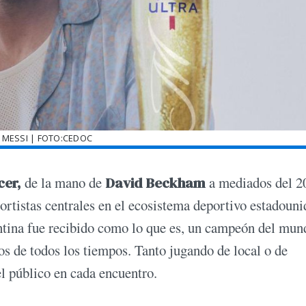
 MESSI | FOTO:CEDOC
cer,
de la mano de
David Beckham
a mediados del 2
ortistas centrales en el ecosistema deportivo estadouni
entina fue recibido como lo que es, un campeón del mun
os de todos los tiempos. Tanto jugando de local o de
el público en cada encuentro.