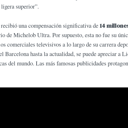
ligera superior”.
 recibió una compensación significativa de
14 millone
rio de Michelob Ultra. Por supuesto, esta no fue su úni
os comerciales televisivos a lo largo de su carrera depo
l Barcelona hasta la actualidad, se puede apreciar a L
cas del mundo. Las más famosas publicidades protago