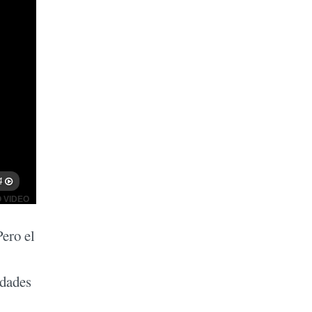
Pero el
idades