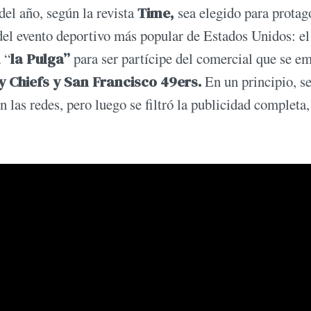
del año, según la revista
Time,
sea elegido para protag
 del evento deportivo más popular de Estados Unidos: el
 “
la Pulga”
para ser partícipe del comercial que se em
 Chiefs y San Francisco 49ers.
En un principio, s
 las redes, pero luego se filtró la publicidad completa,