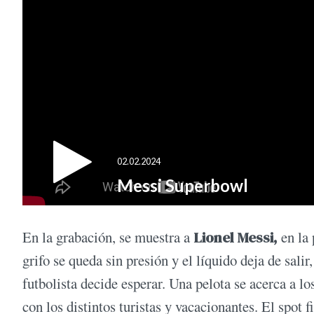
En la grabación, se muestra a
Lionel Messi,
en la 
grifo se queda sin presión y el líquido deja de salir
futbolista decide esperar. Una pelota se acerca a l
con los distintos turistas y vacacionantes. El spot