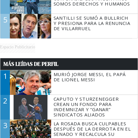
SOMOS DERECHOS Y HUMANOS
5
SANTILLI SE SUMÓ A BULLRICH
Y PRESIONA PARA LA RENUNCIA
DE VILLARRUEL
Espacio Publicitario
MÁS LEÍDAS DE PERFIL
1
MURIÓ JORGE MESSI, EL PAPÁ
DE LIONEL MESSI
2
CAPUTO Y STURZENEGGER
CREAN UN FONDO PARA
INDEMNIZAR Y “GANAR”
SINDICATOS ALIADOS
3
LA ROSADA BUSCA CULPABLES
DESPUÉS DE LA DERROTA EN EL
SENADO Y RECALCULA SU