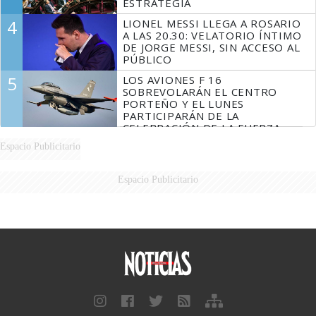
ESTRATEGIA
4
LIONEL MESSI LLEGA A ROSARIO
A LAS 20.30: VELATORIO ÍNTIMO
DE JORGE MESSI, SIN ACCESO AL
PÚBLICO
5
LOS AVIONES F 16
SOBREVOLARÁN EL CENTRO
PORTEÑO Y EL LUNES
PARTICIPARÁN DE LA
CELEBRACIÓN DE LA FUERZA
AÉREA
Espacio Publicitario
Espacio Publicitario