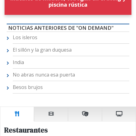
piscina rústica
NOTICIAS ANTERIORES DE "ON DEMAND"
Los isleros
El sillón y la gran duquesa
India
No abras nunca esa puerta
Besos brujos
Restaurantes