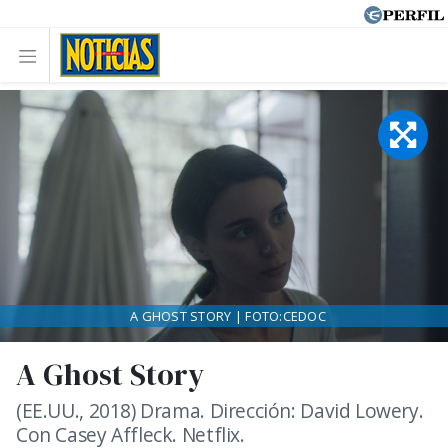
A GHOST STORY | FOTO:CEDOC
A Ghost Story
(EE.UU., 2018) Drama. Dirección: David Lowery.
Con Casey Affleck. Netflix.