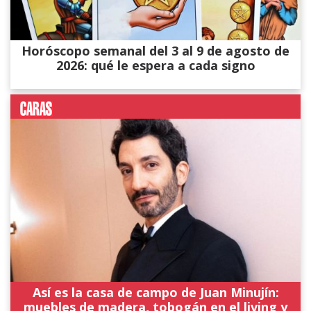
Horóscopo semanal del 3 al 9 de agosto de
2026: qué le espera a cada signo
Así es la casa de campo de Juan Minujín:
muebles de madera, tobogán en el living y