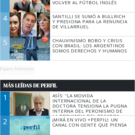
VOLVER AL FÚTBOL INGLÉS
4
SANTILLI SE SUMÓ A BULLRICH
Y PRESIONA PARA LA RENUNCIA
DE VILLARRUEL
5
CHAUVINISMO BOBO Y CRISIS
CON BRASIL: LOS ARGENTINOS
SOMOS DERECHOS Y HUMANOS
Espacio Publicitario
MÁS LEÍDAS DE PERFIL
1
ASÍS: "LA MOVIDA
INTERNACIONAL DE LA
DOCTORA TENSIONA LA PUGNA
INTERNA DEL PERONISMO DE
LA PROVINCIA DEL PECADO"
2
¡MIRÁ EN VIVO +PERFIL!: UN
CANAL CON GENTE QUE PIENSA