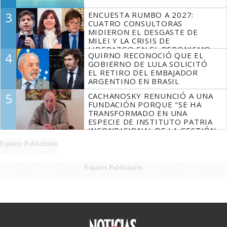
3
ENCUESTA RUMBO A 2027:
CUATRO CONSULTORAS
MIDIERON EL DESGASTE DE
MILEI Y LA CRISIS DE
LIDERAZGO EN EL PERONISMO
4
QUIRNO RECONOCIÓ QUE EL
GOBIERNO DE LULA SOLICITÓ
EL RETIRO DEL EMBAJADOR
ARGENTINO EN BRASIL
5
CACHANOSKY RENUNCIÓ A UNA
FUNDACIÓN PORQUE "SE HA
TRANSFORMADO EN UNA
ESPECIE DE INSTITUTO PATRIA
INCONDICIONAL DE LA GESTIÓN
DE MILEI"
Espacio Publicitario
Espacio Publicitario