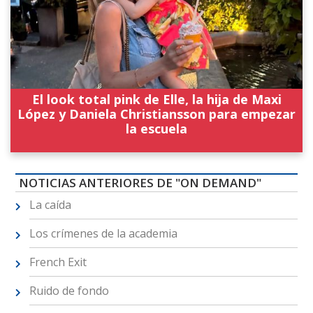
El look total pink de Elle, la hija de Maxi
López y Daniela Christiansson para empezar
la escuela
NOTICIAS ANTERIORES DE "ON DEMAND"
La caída
Los crímenes de la academia
French Exit
Ruido de fondo