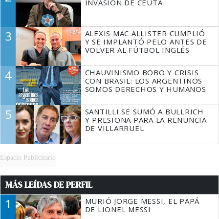
INVASIÓN DE CEUTA
3
ALEXIS MAC ALLISTER CUMPLIÓ
Y SE IMPLANTÓ PELO ANTES DE
VOLVER AL FÚTBOL INGLÉS
4
CHAUVINISMO BOBO Y CRISIS
CON BRASIL: LOS ARGENTINOS
SOMOS DERECHOS Y HUMANOS
5
SANTILLI SE SUMÓ A BULLRICH
Y PRESIONA PARA LA RENUNCIA
DE VILLARRUEL
Espacio Publicitario
MÁS LEÍDAS DE PERFIL
1
MURIÓ JORGE MESSI, EL PAPÁ
DE LIONEL MESSI