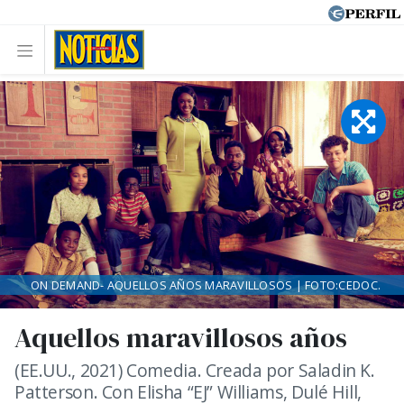
ON DEMAND- AQUELLOS AÑOS MARAVILLOSOS | FOTO:CEDOC.
Aquellos maravillosos años
(EE.UU., 2021) Comedia. Creada por Saladin K.
Patterson. Con Elisha “EJ” Williams, Dulé Hill,