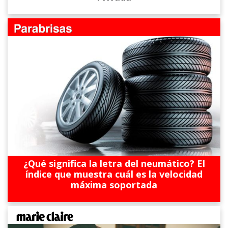
¿Qué significa la letra del neumático? El
índice que muestra cuál es la velocidad
máxima soportada