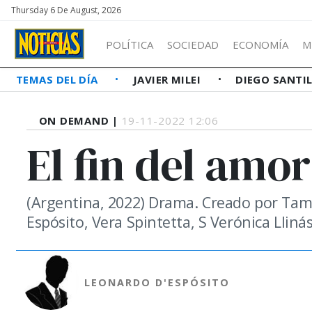
Thursday 6 De August, 2026
POLÍTICA
SOCIEDAD
ECONOMÍA
M
TEMAS DEL DÍA
JAVIER MILEI
DIEGO SANTI
ON DEMAND |
19-11-2022 12:06
El fin del amor
(Argentina, 2022) Drama. Creado por Tam
Espósito, Vera Spintetta, S Verónica Lliná
LEONARDO D'ESPÓSITO