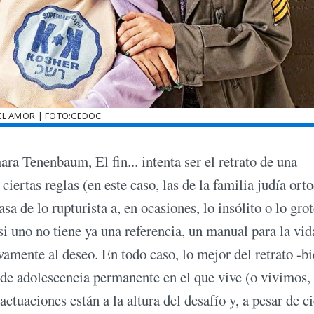
DEL AMOR | FOTO:CEDOC
a Tenenbaum, El fin... intenta ser el retrato de una
iertas reglas (en este caso, las de la familia judía ort
sa de lo rupturista a, en ocasiones, lo insólito o lo gro
si uno no tiene ya una referencia, un manual para la vi
ivamente al deseo. En todo caso, lo mejor del retrato -b
o de adolescencia permanente en el que vive (o vivimos,
ctuaciones están a la altura del desafío y, a pesar de c