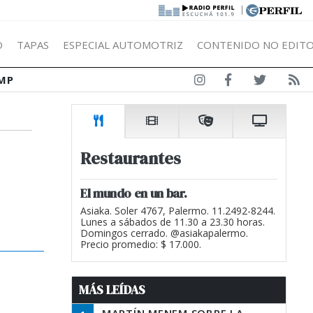
|
Ó
TAPAS
ESPECIAL AUTOMOTRIZ
CONTENIDO NO EDITO
MP
Restaurantes
El mundo en un bar.
Asiaka. Soler 4767, Palermo. 11.2492-8244.
Lunes a sábados de 11.30 a 23.30 horas.
Domingos cerrado. @asiakapalermo.
Precio promedio: $ 17.000.
MÁS LEÍDAS