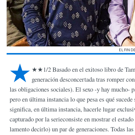
EL FIN 
★
★★1/2 Basado en el exitoso libro de Tamar
generación desconcertada tras romper con c
las obligaciones sociales). El sexo -y hay mucho- pa
pero en última instancia lo que pesa es qué sucede 
significa, en última instancia, hacerle lugar exclus
capturado por la serieconsiste en mostrar el estad
lamento decirlo) un par de generaciones. Todas las a