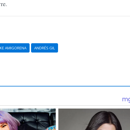
re.
IKE AMIGORENA
ANDRÉS GIL