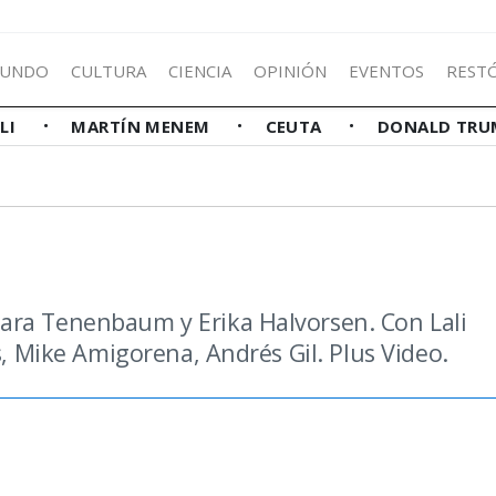
UNDO
CULTURA
CIENCIA
OPINIÓN
EVENTOS
REST
LLI
MARTÍN MENEM
CEUTA
DONALD TRU
ara Tenenbaum y Erika Halvorsen. Con Lali
s, Mike Amigorena, Andrés Gil. Plus Video.