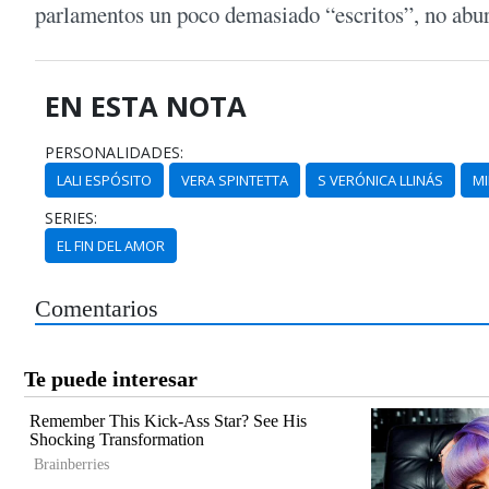
parlamentos un poco demasiado “escritos”, no abur
EN ESTA NOTA
PERSONALIDADES:
LALI ESPÓSITO
VERA SPINTETTA
S VERÓNICA LLINÁS
M
SERIES:
EL FIN DEL AMOR
Comentarios