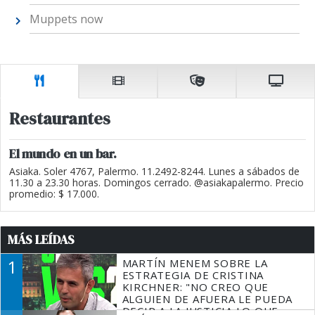
Muppets now
Restaurantes
El mundo en un bar.
Asiaka. Soler 4767, Palermo. 11.2492-8244. Lunes a sábados de
11.30 a 23.30 horas. Domingos cerrado. @asiakapalermo. Precio
promedio: $ 17.000.
MÁS LEÍDAS
1
MARTÍN MENEM SOBRE LA
ESTRATEGIA DE CRISTINA
KIRCHNER: "NO CREO QUE
ALGUIEN DE AFUERA LE PUEDA
DECIR A LA JUSTICIA LO QUE