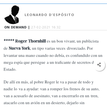
LEONARDO D'ESPÓSITO
ON DEMAND |
27-02-2021 16:32
es un bon vivant, un publicista
*****
Roger Thornhill
de
, un tipo varias veces divorciado. Por
Nueva York
levantar una mano cuando no debía, es confundido con un
mega espía que persigue a un traficante de secretos de
Estado.
De allí en más, al pobre Roger le va a pasar de todo y
nadie lo va a ayudar: van a romper los frenos de su auto,
van a acusarlo de asesinato, van a encerrarlo en un tren,
atacarlo con un avión en un desierto, dejarlo sin