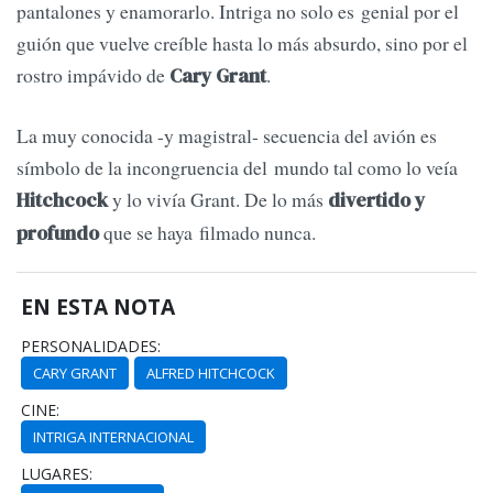
pantalones y enamorarlo. Intriga no solo es genial por el
guión que vuelve creíble hasta lo más absurdo, sino por el
rostro impávido de
.
Cary Grant
La muy conocida -y magistral- secuencia del avión es
símbolo de la incongruencia del mundo tal como lo veía
y lo vivía Grant. De lo más
Hitchcock
divertido y
que se haya filmado nunca.
profundo
EN ESTA NOTA
PERSONALIDADES:
CARY GRANT
ALFRED HITCHCOCK
CINE:
INTRIGA INTERNACIONAL
LUGARES: