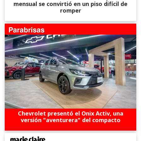
mensual se convirtió en un piso difícil de
romper
Chevrolet presentó el Onix Activ, una
versión "aventurera" del compacto