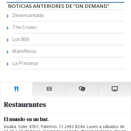
NOTICIAS ANTERIORES DE "ON DEMAND"
Desencantada
The Crown
Los 800
Mamíferos
La Princesa
Restaurantes
El mundo en un bar.
Asiaka. Soler 4767, Palermo. 11.2492-8244. Lunes a sábados de