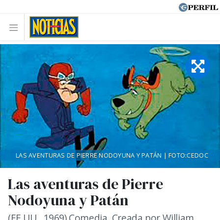
LAS AVENTURAS DE PIERRE NODOYUNA Y PATÁN | FOTO:CEDOC
Las aventuras de Pierre
Nodoyuna y Patán
(EE.UU., 1969) Comedia. Creada por William