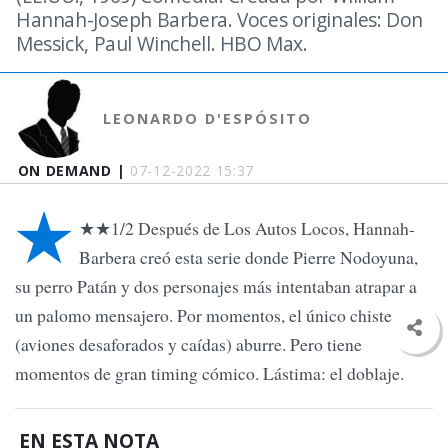
Hannah-Joseph Barbera. Voces originales: Don
Messick, Paul Winchell. HBO Max.
LEONARDO D'ESPÓSITO
ON DEMAND |
07-12-2022 15:37
★
★★1/2 Después de Los Autos Locos, Hannah-
Barbera creó esta serie donde Pierre Nodoyuna,
su perro Patán y dos personajes más intentaban atrapar a
un palomo mensajero. Por momentos, el único chiste
(aviones desaforados y caídas) aburre. Pero tiene
momentos de gran timing cómico. Lástima: el doblaje.
EN ESTA NOTA