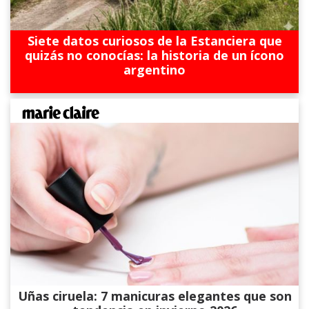
Siete datos curiosos de la Estanciera que
quizás no conocías: la historia de un ícono
argentino
Uñas ciruela: 7 manicuras elegantes que son