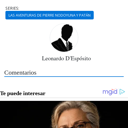
SERIES:
LAS AVENTURAS DE PIERRE NODOYUNA Y PATÁN
Leonardo D'Espósito
Comentarios