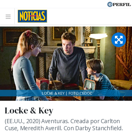
LOCKE & KEY | FOTO:CEDOC
Locke & Key
(EE.UU., 2020) Aventuras. Creada por Carlton
Cuse, Meredith Averill. Con Darby Stanchfield.