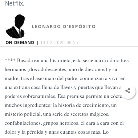
Netflix.
LEONARDO D'ESPÓSITO
ON DEMAND |
13-02-2020 00:55
**** Basada en una historieta, esta serie narra cómo tres
hermanos (dos adolescentes, uno de diez años) y su
madre, tras el asesinato del padre, comienzan a vivir en
una extraña casa llena de llaves y puertas que llevan a
poderes sobrenaturales. Esa premisa permite un cóctel de
muchos ingredientes: la historia de crecimiento, un
misterio policial, una serie de secretos mágicos,
confabulaciones, grupos heroicos, el cara a cara con el
dolor y la pérdida y unas cuantas cosas más. Lo