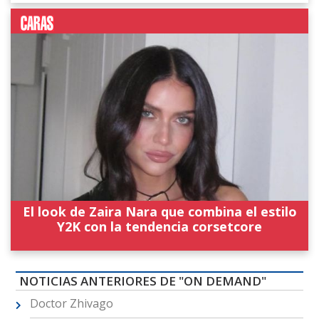
El look de Zaira Nara que combina el estilo
Y2K con la tendencia corsetcore
NOTICIAS ANTERIORES DE "ON DEMAND"
Doctor Zhivago