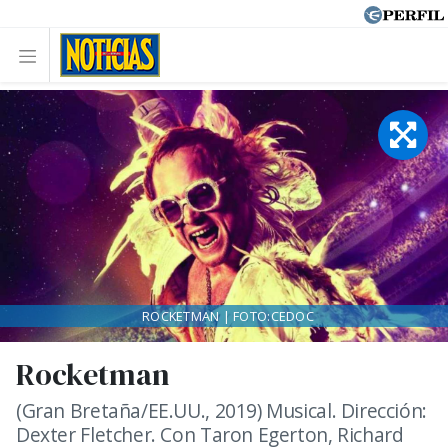
ROCKETMAN | FOTO:CEDOC
Rocketman
(Gran Bretaña/EE.UU., 2019) Musical. Dirección:
Dexter Fletcher. Con Taron Egerton, Richard