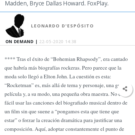
Madden, Bryce Dallas Howard. FoxPlay.
LEONARDO D'ESPÓSITO
ON DEMAND |
22-05-2020 14:38
**** Tras el éxito de “Bohemian Rhapsody”, era cantado
que habría más biografías rockeras. Pero parece que la
moda solo llegó a Elton John. La cuestión es esta:
“Rocketman” es, más allá de tema y personaje, una gran
película y, a su modo, una pequeña obra maestra. No es
fácil usar las canciones del biografiado musical dentro de
un film sin que suene a “pongamos esta que tiene que
estar” o forzar la creación dramática para justificar una
composición. Aquí, adoptar constantemente el punto de