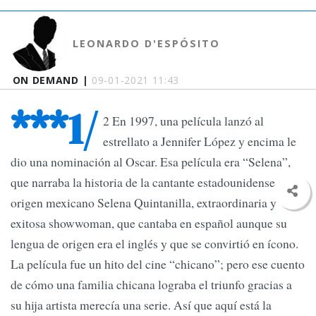
LEONARDO D'ESPÓSITO
ON DEMAND |
09-01-2021 11:43
***1/
2 En 1997, una película lanzó al
estrellato a Jennifer López y encima le
dio una nominación al Oscar. Esa película era “Selena”,
que narraba la historia de la cantante estadounidense de
origen mexicano Selena Quintanilla, extraordinaria y
exitosa showwoman, que cantaba en español aunque su
lengua de origen era el inglés y que se convirtió en ícono.
La película fue un hito del cine “chicano”; pero ese cuento
de cómo una familia chicana lograba el triunfo gracias a
su hija artista merecía una serie. Así que aquí está la