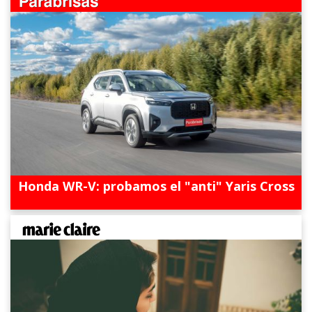
Honda WR-V: probamos el "anti" Yaris Cross